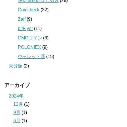
仮想通貨のはじめ方
(28)
Coincheck
(22)
Zaif
(9)
bitFlyer
(11)
GMOコイン
(6)
POLONIEX
(9)
ウォレット系
(15)
未分類
(2)
アーカイブ
2024年
12月
(1)
9月
(1)
6月
(1)