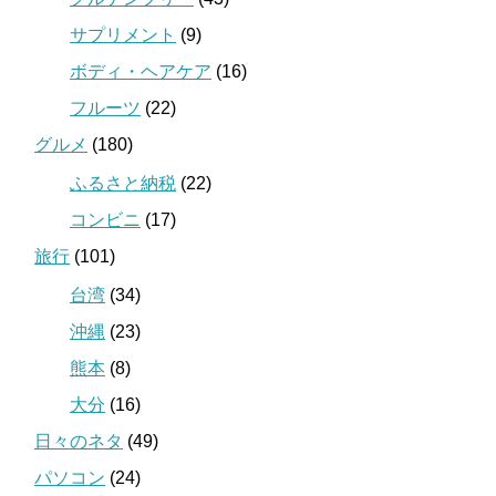
サプリメント
(9)
ボディ・ヘアケア
(16)
フルーツ
(22)
グルメ
(180)
ふるさと納税
(22)
コンビニ
(17)
旅行
(101)
台湾
(34)
沖縄
(23)
熊本
(8)
大分
(16)
日々のネタ
(49)
パソコン
(24)