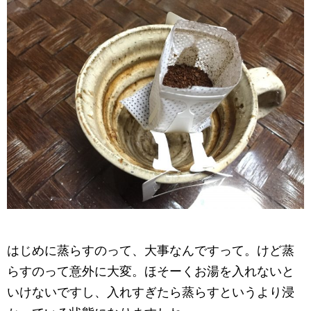
はじめに蒸らすのって、大事なんですって。けど蒸
らすのって意外に大変。ほそーくお湯を入れないと
いけないですし、入れすぎたら蒸らすというより浸