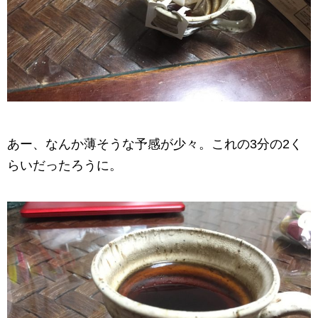
あー、なんか薄そうな予感が少々。これの3分の2く
らいだったろうに。