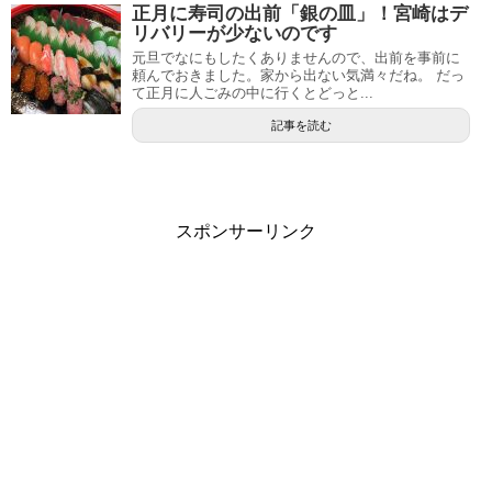
正月に寿司の出前「銀の皿」！宮崎はデ
リバリーが少ないのです
元旦でなにもしたくありませんので、出前を事前に
頼んでおきました。家から出ない気満々だね。 だっ
て正月に人ごみの中に行くとどっと...
記事を読む
スポンサーリンク