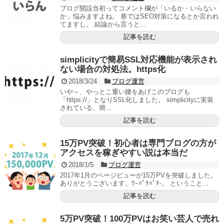
ブログ開設当初ってコメント欄が「いるか・いらない
か」悩みますよね。 巷ではSEO対策になるとか言われ
てますし。 結論から言うと...
記事を読む
simplicityで簡易SSL対応機能が表示され
ない場合の対処法。https化
2018/3/24
ブログ運営
いや～、やっとこ重い腰をあげこのブログも
「https://」となりSSL化しました。 simplicityに実装
されている、簡...
記事を読む
15万PV突破！初心者は専門ブログの方が
アクセスを稼ぎやすい説は本当だ
2018/1/5
ブログ運営
2017年1月のページビューが15万PVを突破しました。
ありがとうございます。ﾜｰﾊﾟﾁﾊﾟﾁ-。 ということ...
記事を読む
5万PV突破！100万PVはお笑い芸人で売れ