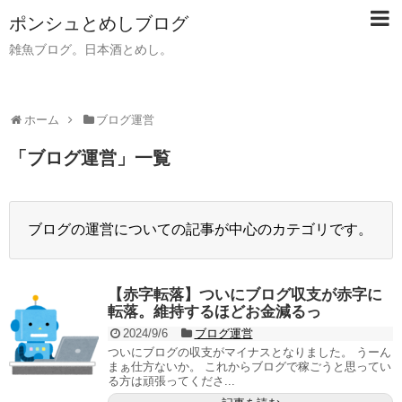
ポンシュとめしブログ
雑魚ブログ。日本酒とめし。
ホーム
ブログ運営
「
ブログ運営
」
一覧
ブログの運営についての記事が中心のカテゴリです。
【赤字転落】ついにブログ収支が赤字に
転落。維持するほどお金減るっ
2024/9/6
ブログ運営
ついにブログの収支がマイナスとなりました。 うーん
まぁ仕方ないか。 これからブログで稼ごうと思ってい
る方は頑張ってくださ...