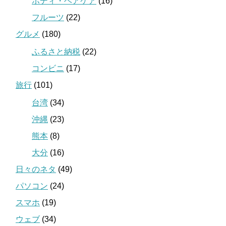
ボディ・ヘアケア
(16)
フルーツ
(22)
グルメ
(180)
ふるさと納税
(22)
コンビニ
(17)
旅行
(101)
台湾
(34)
沖縄
(23)
熊本
(8)
大分
(16)
日々のネタ
(49)
パソコン
(24)
スマホ
(19)
ウェブ
(34)