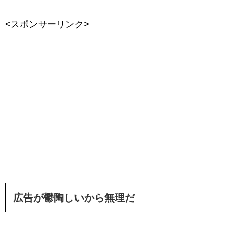
<スポンサーリンク>
広告が鬱陶しいから無理だ