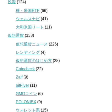
投資
(124)
株・米国ETF
(66)
ウェルスナビ
(41)
大和米国リート
(11)
仮想通貨
(338)
仮想通貨ニュース
(226)
レンディング
(4)
仮想通貨のはじめ方
(28)
Coincheck
(22)
Zaif
(9)
bitFlyer
(11)
GMOコイン
(6)
POLONIEX
(9)
ウォレット系
(15)