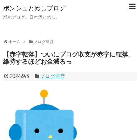
ポンシュとめしブログ
雑魚ブログ。日本酒とめし。
ホーム
ブログ運営
【赤字転落】ついにブログ収支が赤字に転落。
維持するほどお金減るっ
2024/9/6
ブログ運営