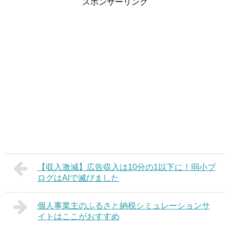
スポンサーリンク
【収入激減】広告収入は10分の1以下に！弱小ブ
ログはAIで滅びました
個人事業主のふるさと納税シミュレーションサ
イトはここがおすすめ