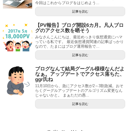
今回はこれからブログをはじめよう...
記事を読む
【PV報告】ブログ開設6カ月。凡人ブロ
グのアクセス数を晒そう
みなさんこんにちは、最近めっきり仮想通貨にハマ
っている私です。 最近仮想通貨関連の記事ばっかり
なので、たまにはブログ運用報告で...
記事を読む
ブログなんて結局グーグル様様なんだよ
なぁ。アップデートでアクセス落ちた、
ggr氏ね
11月10日から、急にアクセス数が2～3割急減。おそ
らくグーグルアップデートのアルゴリズム変更なん
じゃないかと。 まぁただの愚...
記事を読む