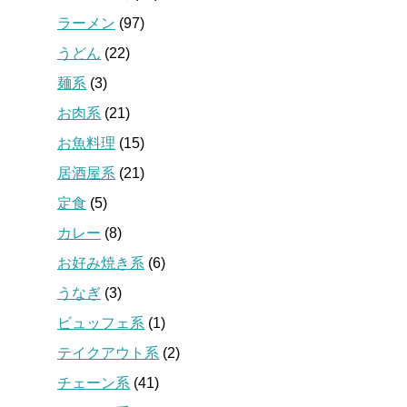
ラーメン
(97)
うどん
(22)
麺系
(3)
お肉系
(21)
お魚料理
(15)
居酒屋系
(21)
定食
(5)
カレー
(8)
お好み焼き系
(6)
うなぎ
(3)
ビュッフェ系
(1)
テイクアウト系
(2)
チェーン系
(41)