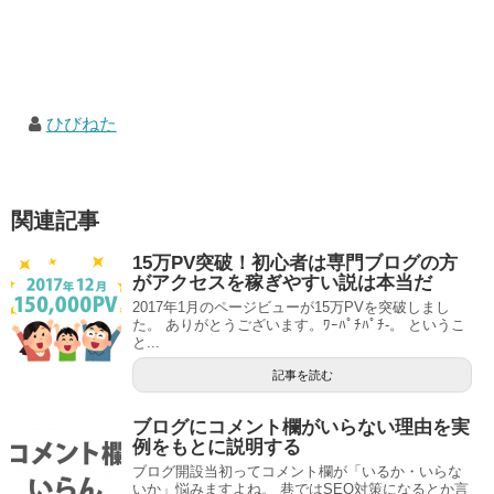
ひびねた
関連記事
15万PV突破！初心者は専門ブログの方
がアクセスを稼ぎやすい説は本当だ
2017年1月のページビューが15万PVを突破しまし
た。 ありがとうございます。ﾜｰﾊﾟﾁﾊﾟﾁ-。 というこ
と...
記事を読む
ブログにコメント欄がいらない理由を実
例をもとに説明する
ブログ開設当初ってコメント欄が「いるか・いらな
いか」悩みますよね。 巷ではSEO対策になるとか言