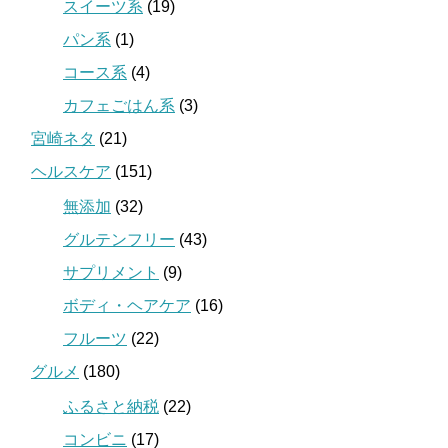
スイーツ系
(19)
パン系
(1)
コース系
(4)
カフェごはん系
(3)
宮崎ネタ
(21)
ヘルスケア
(151)
無添加
(32)
グルテンフリー
(43)
サプリメント
(9)
ボディ・ヘアケア
(16)
フルーツ
(22)
グルメ
(180)
ふるさと納税
(22)
コンビニ
(17)