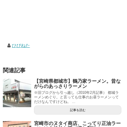
ひびねた
関連記事
【宮崎県都城市】鶴乃家ラーメン。昔な
がらのあっさりラーメン
※旧ブログから引っ越し（2010年2月記事） 都城ラ
ーメンめぐり。と言っても仕事のお昼ラーメンって
だけなんですけどね。 ...
記事を読む
宮崎市のヌタイ商店、こってり正油ラー