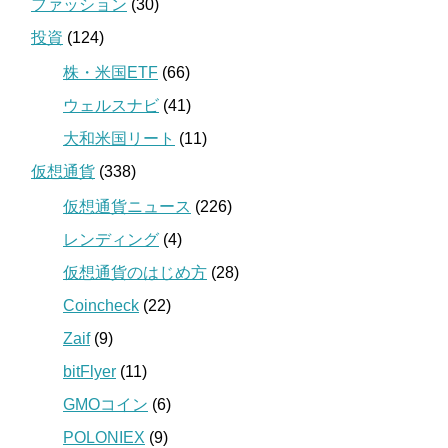
ファッション
(30)
投資
(124)
株・米国ETF
(66)
ウェルスナビ
(41)
大和米国リート
(11)
仮想通貨
(338)
仮想通貨ニュース
(226)
レンディング
(4)
仮想通貨のはじめ方
(28)
Coincheck
(22)
Zaif
(9)
bitFlyer
(11)
GMOコイン
(6)
POLONIEX
(9)