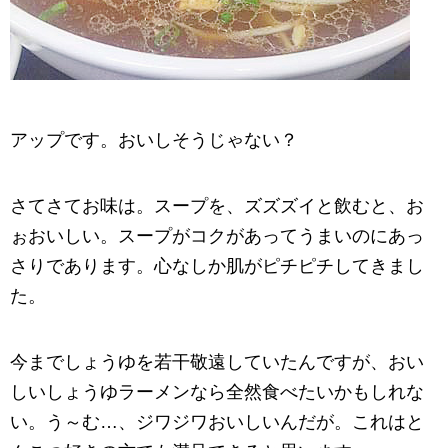
アップです。おいしそうじゃない？
さてさてお味は。スープを、ズズズイと飲むと、お
ぉおいしい。スープがコクがあってうまいのにあっ
さりであります。心なしか肌がピチピチしてきまし
た。
今までしょうゆを若干敬遠していたんですが、おい
しいしょうゆラーメンなら全然食べたいかもしれな
い。う～む…、ジワジワおいしいんだが。これはと