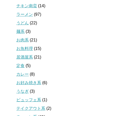
チキン南蛮
(14)
ラーメン
(97)
うどん
(22)
麺系
(3)
お肉系
(21)
お魚料理
(15)
居酒屋系
(21)
定食
(5)
カレー
(8)
お好み焼き系
(6)
うなぎ
(3)
ビュッフェ系
(1)
テイクアウト系
(2)