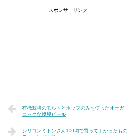
スポンサーリンク
有機栽培のモルトとホップのみを使ったオーガ
ニックな燦燦ビール
シリコンミトンさん100均で買ってよかったもの