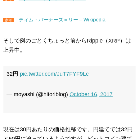
ティム・バーナーズ＝リー – Wikipedia
参考
そして例のごとくちょっと前からRipple（XRP）は
上昇中。
32円
pic.twitter.com/JuT7FYF9Lc
— moyashi (@hitoriblog)
October 16, 2017
現在は30円あたりの価格推移です。円建てでは32円
と50円に迫っているようですが、ビットコイン建て