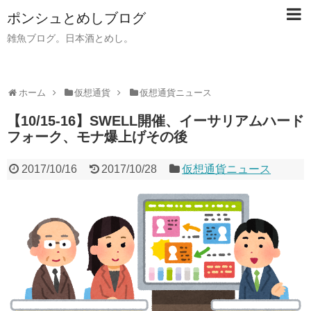
ポンシュとめしブログ
雑魚ブログ。日本酒とめし。
ホーム
仮想通貨
仮想通貨ニュース
【10/15-16】SWELL開催、イーサリアムハード
フォーク、モナ爆上げその後
2017/10/16
2017/10/28
仮想通貨ニュース