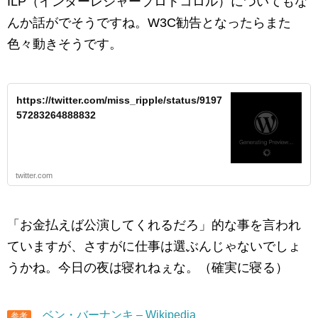
ILP（インターレジャープロトコロル）についてもな
んか話がでそうですね。W3C勧告となったらまた
色々動きそうです。
https://twitter.com/miss_ripple/status/9197
57283264888832
twitter.com
「お金払えば公演してくれるだろ」的な事を言われ
ていますが、さすがに仕事は選ぶんじゃないでしょ
うかね。今日の夜は寝れねぇな。（確実に寝る）
ベン・バーナンキ – Wikipedia
参考