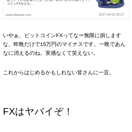
コインFXをさわ...
2017-09-03 20:27
www.hibineta.com
いやぁ、ビットコインFXってなー無限に損します
な。昨晩だけで15万円のマイナスです。一晩であん
なに消えるのね。実感なくて笑えない。
これからはじめるかもしれない皆さんに一言。
FXはヤバイぞ！