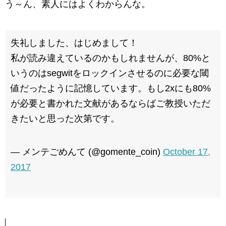
う～ん、素人にはよくわからんな。
失礼しました、はじめまして！
私が読み違えているのかもしれませんが、80%と
いうのはsegwitをロックインさせるのに必要な閾
値だったように記憶しています。もし2xにも80%
が必要と書かれた文献があるならばご教授いただ
きたいと思った次第です。
— メンテごめんて (@gomente_coin)
October 17,
2017