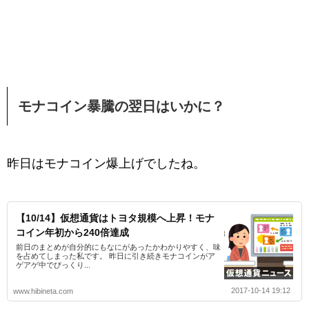
モナコイン暴騰の翌日はいかに？
昨日はモナコイン爆上げでしたね。
【10/14】仮想通貨はトヨタ規模へ上昇！モナ
コイン年初から240倍達成
前日のまとめが自分的にもなにがあったかわかりやすく、味
を占めてしまった私です。 昨日に引き続きモナコインがア
ゲアゲ中でびっくり...
2017-10-14 19:12
www.hibineta.com