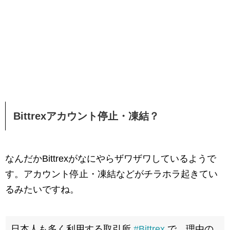
Bittrexアカウント停止・凍結？
なんだかBittrexがなにやらザワザワしているようで
す。アカウント停止・凍結などがチラホラ起きてい
るみたいですね。
日本人も多く利用する取引所
#Bittrex
で、理由の