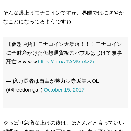
そんな爆上げモナコインですが、界隈ではにぎやか
なことになってるようですね。
【仮想通貨】モナコイン大暴落！！！モナコイン
に全財産かけた仮想通貨板民バブルはじけて無事
死亡ｗｗｗｗ
https://t.co/zTAMVnAzZi
— 億万長者は自由が魅力♡赤坂美人OL
(@freedomgaii)
October 15, 2017
やっぱり急激な上げの後は、ほとんどと言っていい