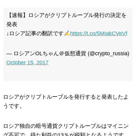
【速報】ロシアがクリプトルーブル発行の決定を
発表
↓ロシア記事の翻訳です
https://t.co/5MIakCVeVf
— ロシアンOLちゃん＠仮想通貨 (@crypto_russia)
October 15, 2017
ロシアがクリプトルーブルを発行すると発表したよ
うです。
ロシア独自の暗号通貨クリプトルーブルはマイニン
グ不可で、得た利益の13％が税額となるようです。