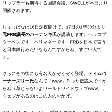
リップラーも期待する国際会議、SWELLが本日より
開催されます。
しょっぱなは16日深夜開けて、17日の1時30分より
元FRB議長のバーナンキ氏
が講演します。ヘリコプ
ターベンです。ヘリマネーです。FRBを日本で言う
と日本銀行みたいなもんですからね、すごい人で
す。
さらにその後にも有名人がぞくぞく登場。
ティムバ
ーナーズリー氏
なんて「www」作った伝説人ですか
らね（草じゃないよワールドワイドウェブwww）。
ウェブがあるのはこの人のおかげ。