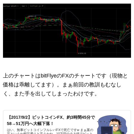
上のチャートはbitFlyeのFXのチャートです（現物と
価格は乖離してます）。まぁ前回の教訓もむなし
く、また手を出してしまったわけです。
【2017/9/2】ビットコインFX、約3時間45分で
58→51万円へ大幅下落！
はい、無事ビットコインフルレバFXで死亡ですw まぁ案の
定というか想定通りと言うかね。10万円のタネ銭でビット