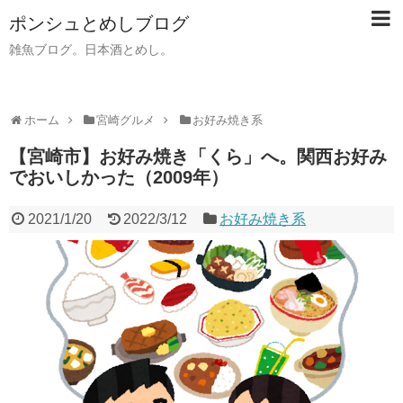
ポンシュとめしブログ
雑魚ブログ。日本酒とめし。
ホーム
宮崎グルメ
お好み焼き系
【宮崎市】お好み焼き「くら」へ。関西お好み
でおいしかった（2009年）
2021/1/20
2022/3/12
お好み焼き系