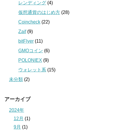
レンディング
(4)
仮想通貨のはじめ方
(28)
Coincheck
(22)
Zaif
(9)
bitFlyer
(11)
GMOコイン
(6)
POLONIEX
(9)
ウォレット系
(15)
未分類
(2)
アーカイブ
2024年
12月
(1)
9月
(1)