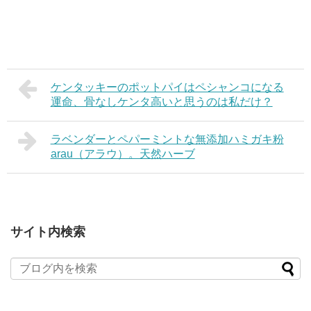
ケンタッキーのポットパイはペシャンコになる
運命、骨なしケンタ高いと思うのは私だけ？
ラベンダーとペパーミントな無添加ハミガキ粉
arau（アラウ）。天然ハーブ
サイト内検索