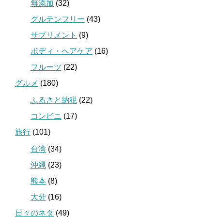
無添加
(32)
グルテンフリー
(43)
サプリメント
(9)
ボディ・ヘアケア
(16)
フルーツ
(22)
グルメ
(180)
ふるさと納税
(22)
コンビニ
(17)
旅行
(101)
台湾
(34)
沖縄
(23)
熊本
(8)
大分
(16)
日々のネタ
(49)