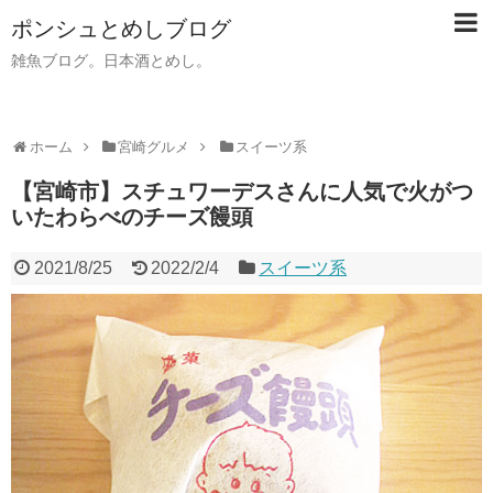
ポンシュとめしブログ
雑魚ブログ。日本酒とめし。
ホーム
宮崎グルメ
スイーツ系
【宮崎市】スチュワーデスさんに人気で火がつ
いたわらべのチーズ饅頭
2021/8/25
2022/2/4
スイーツ系