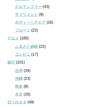
グルテンフリー
(43)
サプリメント
(9)
ボディ・ヘアケア
(16)
フルーツ
(22)
グルメ
(180)
ふるさと納税
(22)
コンビニ
(17)
旅行
(101)
台湾
(34)
沖縄
(23)
熊本
(8)
大分
(16)
日々のネタ
(49)