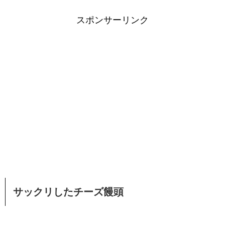
スポンサーリンク
サックリしたチーズ饅頭