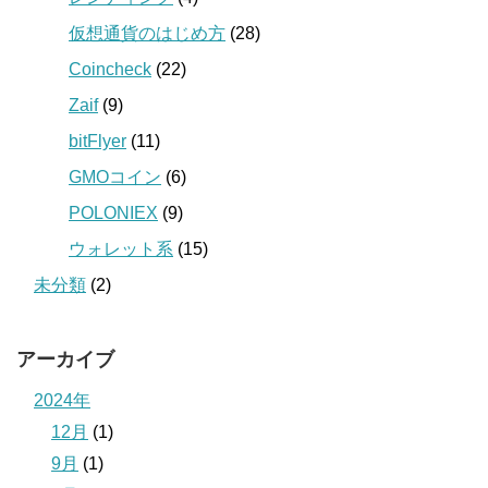
仮想通貨のはじめ方
(28)
Coincheck
(22)
Zaif
(9)
bitFlyer
(11)
GMOコイン
(6)
POLONIEX
(9)
ウォレット系
(15)
未分類
(2)
アーカイブ
2024年
12月
(1)
9月
(1)