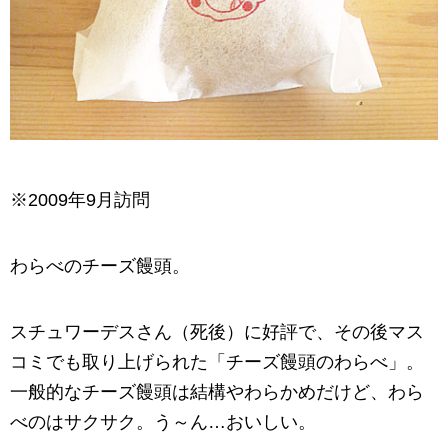
※2009年9月訪問
わらべのチーズ饅頭。
スチュワーデスさん（死後）に好評で、その後マス
コミでも取り上げられた「チーズ饅頭のわらべ」。
一般的なチーズ饅頭は結構やわらかめだけど、わら
べのはサクサク。う～ん…おいしい。