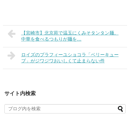
【宮崎市】北京苑で温玉にくみそタンタン麺。
中華を食べるつもりが麺を…
ロイズのプラフィーユショコラ「ベリーキュー
ブ」がジワジワおいしくて止まらない件
サイト内検索