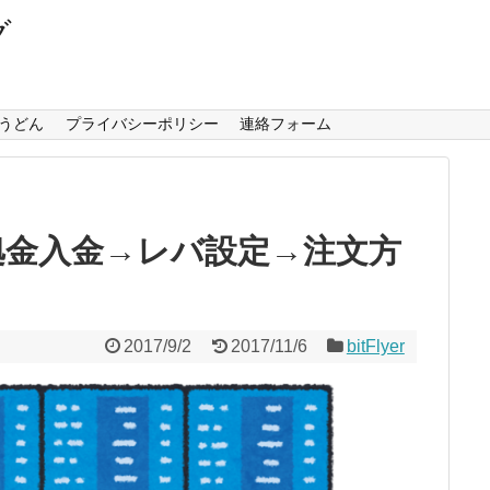
グ
うどん
プライバシーポリシー
連絡フォーム
編】証拠金入金→レバ設定→注文方
2017/9/2
2017/11/6
bitFlyer