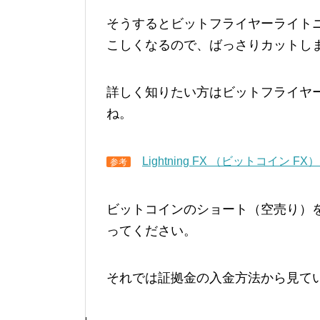
そうするとビットフライヤーライト
こしくなるので、ばっさりカットし
詳しく知りたい方はビットフライヤ
ね。
Lightning FX （ビットコイン FX） 
参考
ビットコインのショート（空売り）
ってください。
それでは証拠金の入金方法から見て