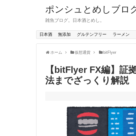
ポンシュとめしブロ
雑魚ブログ。日本酒とめし。
日本酒
無添加
グルテンフリー
ラーメン
ホーム
仮想通貨
bitFlyer
【bitFlyer FX
法までざっくり解説