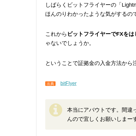
しばらくビットフライヤーの「Light
ほんのりわかったような気がするの
これから
ビットフライヤーでFXを
ゃないでしょうか。
ということで証拠金の入金方法から
bitFlyer
出典
本当にアバウトです。間違
んので宜しくお願いしまー