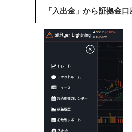
「入出金」から証拠金口