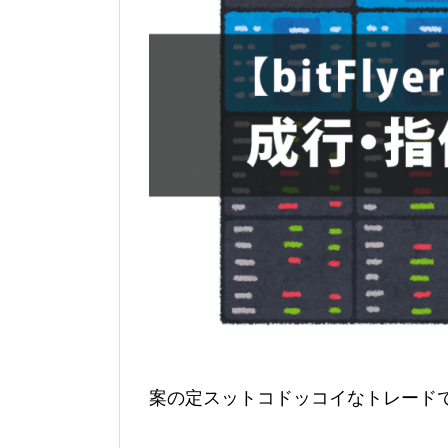
案の定スットコドッコイなトレード