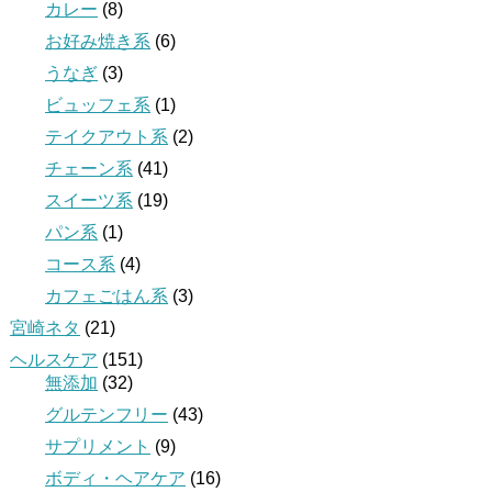
カレー
(8)
お好み焼き系
(6)
うなぎ
(3)
ビュッフェ系
(1)
テイクアウト系
(2)
チェーン系
(41)
スイーツ系
(19)
パン系
(1)
コース系
(4)
カフェごはん系
(3)
宮崎ネタ
(21)
ヘルスケア
(151)
無添加
(32)
グルテンフリー
(43)
サプリメント
(9)
ボディ・ヘアケア
(16)