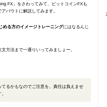
ning FX」をさわってみて、ビットコインFXも
でアバウトに解説してみます。
はじめる方のイメージトレーニング
にはなるんじ
注文方法まで一通りいってみましょー。
ってるかもなのでご注意を。責任は負えませ
す。