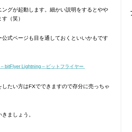
ニングが起動します。細かい説明をするとやや
ます（笑）
ー公式ページも目を通しておくといいかもです
– bitFlyer Lightning – ビットフライヤー
をしたい方はFXでできますので存分に売っちゃ
いきましょう。