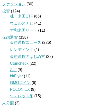
ファッション
(30)
投資
(124)
株・米国ETF
(66)
ウェルスナビ
(41)
大和米国リート
(11)
仮想通貨
(338)
仮想通貨ニュース
(226)
レンディング
(4)
仮想通貨のはじめ方
(28)
Coincheck
(22)
Zaif
(9)
bitFlyer
(11)
GMOコイン
(6)
POLONIEX
(9)
ウォレット系
(15)
未分類
(2)