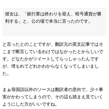
彼女は、「銀行業は終わりを迎え、暗号通貨が勝
利する」と、公の場で本当に言ったのです。
と言ったとのことですが、翻訳元の英文記事ではそ
こまで断言しているわけではなかったとからしいで
す。どなたかがツイートしてらっしゃったんです
が、埋もれてどれかわからなくなってしまいまし
た。
まぁ母国語以外のソースは翻訳者の意向で、少々事
実がかわってしまうので、その辺も踏まえ見ていく
ようにした方がいいですね。