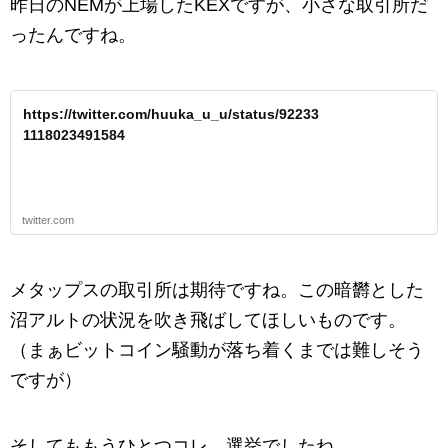
昨日のNEMが上場したKEXですが、小さな取引所だ
ったんですね。
https://twitter.com/huuka_u_u/status/92233
1118023491584
twitter.com
メタップスの取引所は期待ですね。この暗欝とした
沼アルトの状況を吹き飛ばしてほしいものです。
（まぁビットコイン騒動が落ち着くまでは難しそう
ですが）
そしてももうひとつコレ、選挙でしたね。