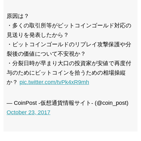
原因は？
・多くの取引所等がビットコインゴールド対応の
見送りを発表したから？
・ビットコインゴールドのリプレイ攻撃保護や分
裂後の価値について不安視か？
・分裂日時が早まり大口の投資家が安値で再度付
与のためにビットコインを拾うための相場操縦
か？
pic.twitter.com/tvPk4xR9mh
— CoinPost -仮想通貨情報サイト- (@coin_post)
October 23, 2017