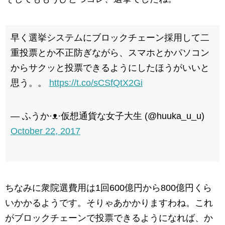
早く選挙システムにブロックチェーン採用して二
重投票とか不正防ぎながら、スマホとかパソコン
からサクッと投票できるようにしたほうがいいと
思う。。
https://t.co/sCSfQtX2Gi
— ふうか·ᴥ·仮想通貨な女子大生 (@huuka_u_u)
October 22, 2017
ちなみに衆院選費用は1回600億円から800億円くら
いかかるようです。そりゃあかかりますわね。これ
がブロックチェーンで投票できるようになれば、か