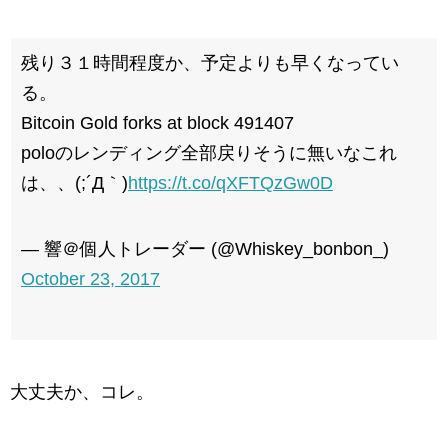
残り３１時間程度か、予定よりも早くなってい
る。
Bitcoin Gold forks at block 491407
poloのレンディング全部戻りそうに無いなこれ
は、、(;´Д｀)
https://t.co/qXFTQzGw0D
— 響＠個人トレーダー (@Whiskey_bonbon_)
October 23, 2017
大丈夫か、コレ。