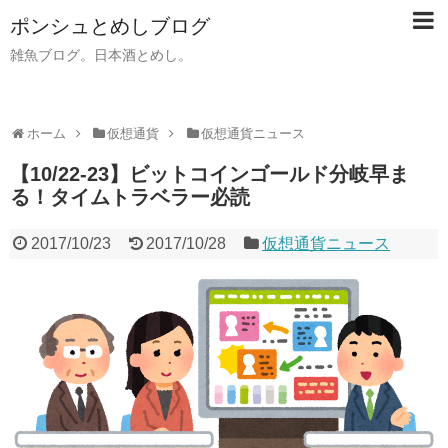
ポンシュとめしブログ
雑魚ブログ。日本酒とめし。
ホーム
仮想通貨
仮想通貨ニュース
【10/22-23】ビットコインゴールド分岐早ま
る！タイムトラベラー必読
2017/10/23
2017/10/28
仮想通貨ニュース