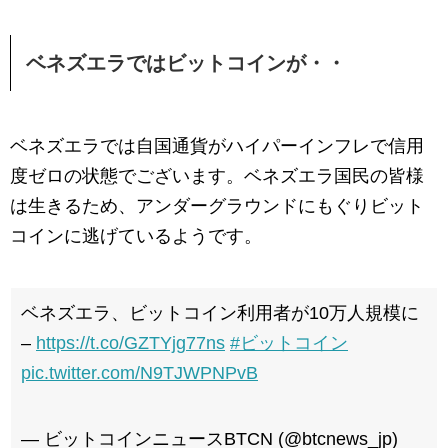
ベネズエラではビットコインが・・
ベネズエラでは自国通貨がハイパーインフレで信用
度ゼロの状態でございます。ベネズエラ国民の皆様
は生きるため、アンダーグラウンドにもぐりビット
コインに逃げているようです。
ベネズエラ、ビットコイン利用者が10万人規模に
–
https://t.co/GZTYjg77ns
#ビットコイン
pic.twitter.com/N9TJWPNPvB
— ビットコインニュースBTCN (@btcnews_jp)