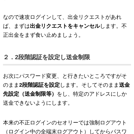
なので速攻ログインして、出金リクエストがあれ
ば、まずは
出金リクエストをキャンセル
します。不
正出金をまず食い止めましょう。
２．2段階認証を設定し送金制限
お次にパスワード変更、と行きたいところですがそ
のまま
2段階認証を設定
します。そしてそのまま
送金
先設定（送金制限等）
をし、特定のアドレスにしか
送金できないようにします。
本来の不正ログインのセオリーでは強制ログアウト
（ログイン中の全端末ログアウト）してからパスワ