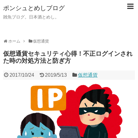
ポンシュとめしブログ
雑魚ブログ。日本酒とめし。
ホーム
仮想通貨
仮想通貨セキュリティ心得！不正ログインされ
た時の対処方法と防ぎ方
2017/10/24
2019/5/13
仮想通貨