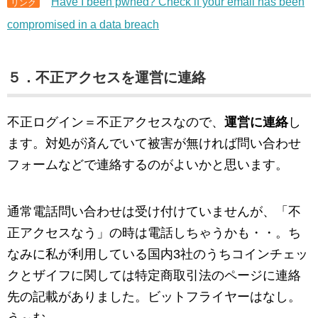
Have I been pwned? Check if your email has been
リンク
compromised in a data breach
５．不正アクセスを運営に連絡
不正ログイン＝不正アクセスなので、
運営に連絡
し
ます。対処が済んでいて被害が無ければ問い合わせ
フォームなどで連絡するのがよいかと思います。
通常電話問い合わせは受け付けていませんが、「不
正アクセスなう」の時は電話しちゃうかも・・。ち
なみに私が利用している国内3社のうちコインチェッ
クとザイフに関しては特定商取引法のページに連絡
先の記載がありました。ビットフライヤーはなし。
う～む。