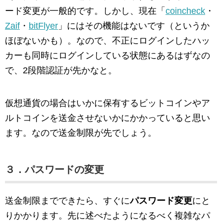
ード変更が一般的です。しかし、現在「
coincheck
・
Zaif
・
bitFlyer
」にはその機能はないです（というか
ほぼないかも）。なので、不正にログインしたハッ
カーも同時にログインしている状態にあるはずなの
で、2段階認証が先かなと。
仮想通貨の場合はいかに保有するビットコインやア
ルトコインを送金させないかにかかっていると思い
ます。なので送金制限が先でしょう。
３．パスワードの変更
送金制限までできたら、すぐに
パスワード変更
にと
りかかります。先に述べたようになるべく複雑なパ