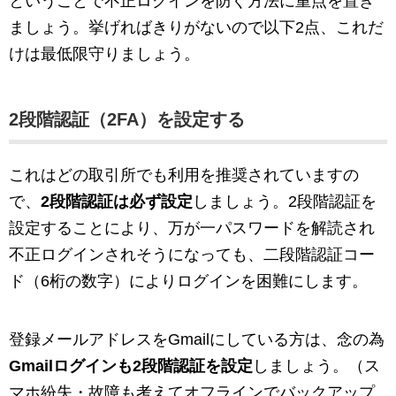
ということで不正ログインを防ぐ方法に重点を置き
ましょう。挙げればきりがないので以下2点、これだ
けは最低限守りましょう。
2段階認証（2FA）を設定する
これはどの取引所でも利用を推奨されていますの
で、
2段階認証は必ず設定
しましょう。2段階認証を
設定することにより、万が一パスワードを解読され
不正ログインされそうになっても、二段階認証コー
ド（6桁の数字）によりログインを困難にします。
登録メールアドレスをGmailにしている方は、念の為
Gmailログインも2段階認証を設定
しましょう。（ス
マホ紛失・故障も考えてオフラインでバックアップ