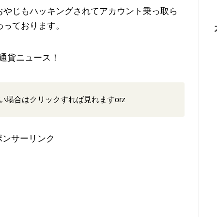
おやじもハッキングされてアカウント乗っ取ら
わっております。
想通貨ニュース！
い場合はクリックすれば見れますorz
ポンサーリンク