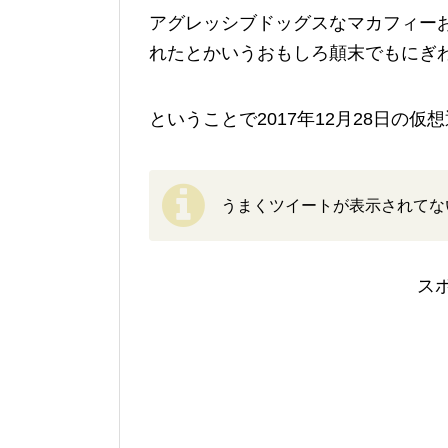
アグレッシブドッグスなマカフィー
れたとかいうおもしろ顛末でもにぎ
ということで2017年12月28日の仮
うまくツイートが表示されてな
ス