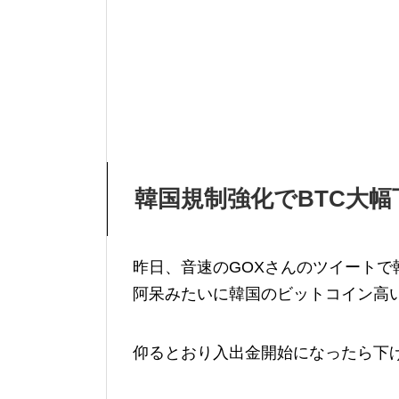
韓国規制強化でBTC大幅
昨日、音速のGOXさんのツイート
阿呆みたいに韓国のビットコイン高
仰るとおり入出金開始になったら下