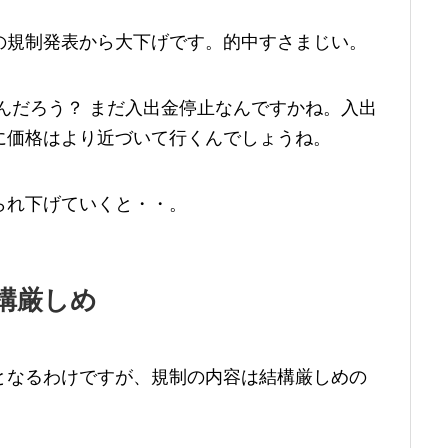
の規制発表から大下げです。的中すさまじい。
んだろう？ まだ入出金停止なんですかね。入出
に価格はより近づいて行くんでしょうね。
られ下げていくと・・。
構厳しめ
となるわけですが、規制の内容は結構厳しめの