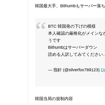
韓国最大手、Bithumbもサーバー
BTC 韓国発の下げの模様
本人確認の厳格化がメインな
うです
Bithumbはサーバーダウン
読める人訳してみてください…
— 指針 (@silverfox789123)
D
韓国当局の規制内容