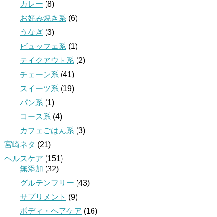
カレー
(8)
お好み焼き系
(6)
うなぎ
(3)
ビュッフェ系
(1)
テイクアウト系
(2)
チェーン系
(41)
スイーツ系
(19)
パン系
(1)
コース系
(4)
カフェごはん系
(3)
宮崎ネタ
(21)
ヘルスケア
(151)
無添加
(32)
グルテンフリー
(43)
サプリメント
(9)
ボディ・ヘアケア
(16)