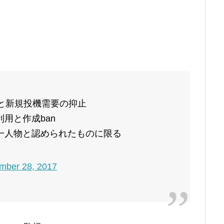
と新規投機需要の抑止
用と作成ban
一人物と認められたものに限る
mber 28, 2017