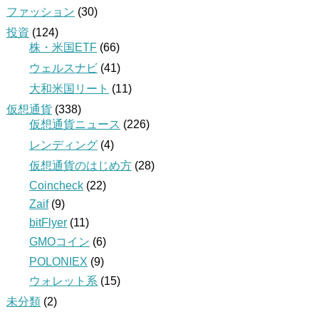
ファッション
(30)
投資
(124)
株・米国ETF
(66)
ウェルスナビ
(41)
大和米国リート
(11)
仮想通貨
(338)
仮想通貨ニュース
(226)
レンディング
(4)
仮想通貨のはじめ方
(28)
Coincheck
(22)
Zaif
(9)
bitFlyer
(11)
GMOコイン
(6)
POLONIEX
(9)
ウォレット系
(15)
未分類
(2)