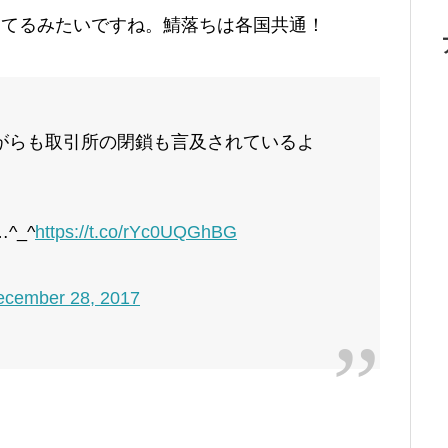
落ちてるみたいですね。鯖落ちは各国共通！
がらも取引所の閉鎖も言及されているよ
^_^
https://t.co/rYc0UQGhBG
ecember 28, 2017