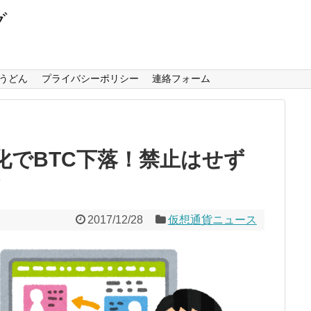
グ
うどん
プライバシーポリシー
連絡フォーム
強化でBTC下落！禁止はせず
？
2017/12/28
仮想通貨ニュース