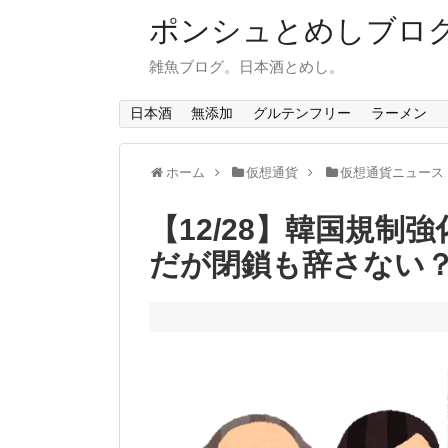
ポンシュとめしブロ
雑魚ブログ。日本酒とめし。
日本酒
無添加
グルテンフリー
ラーメン
ホーム
仮想通貨
仮想通貨ニュース
【12/28】韓国規制
だが閉鎖も辞さない