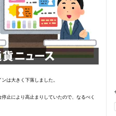
インは大きく下落しました。
金停止により高止まりしていたので、なるべく