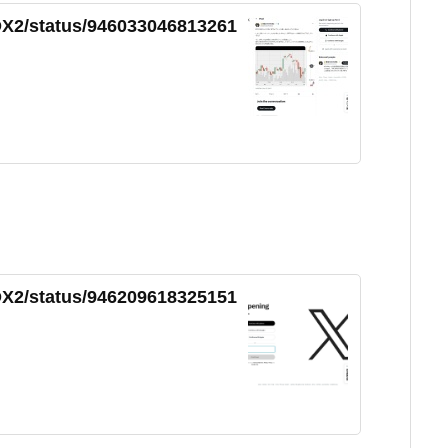
X2/status/946033046813261
X2/status/946209618325151