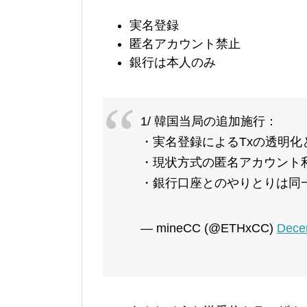
実名登録
匿名アカウント禁止
銀行は本人のみ
1/ 韓国当局の追加施行：
・実名登録によるTxの透明化
・現状方式の匿名アカウント利
・銀行口座とのやりとりは同
— mineCC (@ETHxCC)
Dece