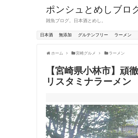
ポンシュとめしブロ
雑魚ブログ。日本酒とめし。
日本酒
無添加
グルテンフリー
ラーメン
ホーム
宮崎グルメ
ラーメン
【宮崎県小林市】頑
リスタミナラーメン