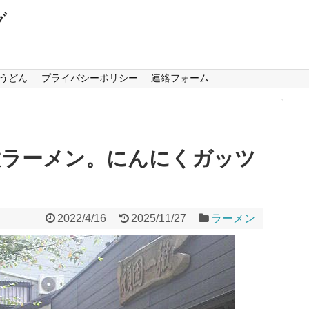
グ
うどん
プライバシーポリシー
連絡フォーム
徹ラーメン。にんにくガッツ
2022/4/16
2025/11/27
ラーメン