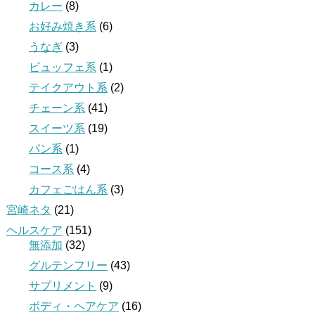
カレー
(8)
お好み焼き系
(6)
うなぎ
(3)
ビュッフェ系
(1)
テイクアウト系
(2)
チェーン系
(41)
スイーツ系
(19)
パン系
(1)
コース系
(4)
カフェごはん系
(3)
宮崎ネタ
(21)
ヘルスケア
(151)
無添加
(32)
グルテンフリー
(43)
サプリメント
(9)
ボディ・ヘアケア
(16)