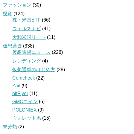
ファッション
(30)
投資
(124)
株・米国ETF
(66)
ウェルスナビ
(41)
大和米国リート
(11)
仮想通貨
(338)
仮想通貨ニュース
(226)
レンディング
(4)
仮想通貨のはじめ方
(28)
Coincheck
(22)
Zaif
(9)
bitFlyer
(11)
GMOコイン
(6)
POLONIEX
(9)
ウォレット系
(15)
未分類
(2)