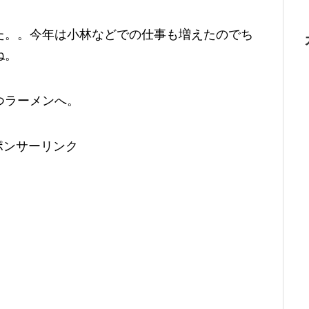
た。。今年は小林などでの仕事も増えたのでち
ね。
つラーメンへ。
ポンサーリンク