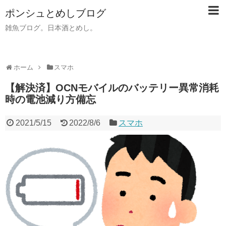
ポンシュとめしブログ
雑魚ブログ。日本酒とめし。
ホーム
スマホ
【解決済】OCNモバイルのバッテリー異常消耗
時の電池減り方備忘
2021/5/15
2022/8/6
スマホ