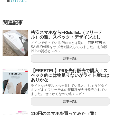
ひびねた
関連記事
格安スマホならFREETEL（フリーテ
ル）の雅。スペック・デザインよし
メインで使っているiPhoneとは別に、FREETELの
SAMURAI雅をサブ機で購入してみました。 お値段
以上の質感とスペッ...
記事を読む
【FREETEL】P6を先行販売で購入！ス
ペック的には物足りないがライト層には
ありかな
ライトな格安スマホを探していると、ちょうどタイ
ミングよくフリーテルの新機種が先行発売されてい
ました。 せっかくなので軽くレビュ...
記事を読む
110円のスマホを買ってみた（驚）