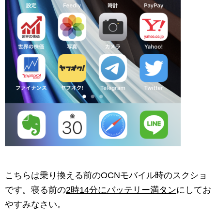
こちらは乗り換える前のOCNモバイル時のスクショ
です。寝る前の
2時14分にバッテリー満タン
にしてお
やすみなさい。