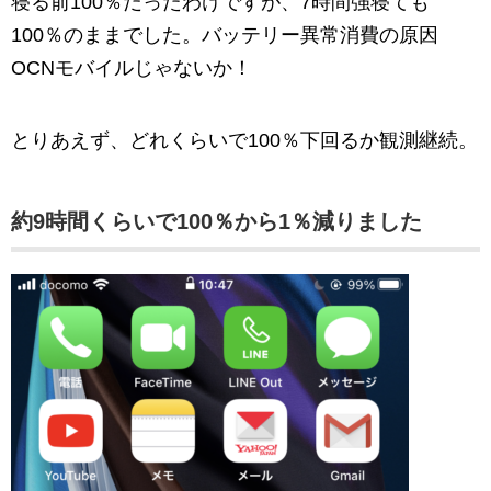
寝る前100％だったわけですが、7時間強寝ても
100％のままでした。バッテリー異常消費の原因
OCNモバイルじゃないか！
とりあえず、どれくらいで100％下回るか観測継続。
約9時間くらいで100％から1％減りました