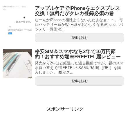
アップルケアでiPhoneをエクスプレス
交換！無料だがクレカ登録必須の巻
なーんかiPhoneの相性よくないんだよなぁ・・。 毎
回バッテリー系かWi-Fi系がおかしくなるiPhone、バ
ッテリー異常消...
記事を読む
格安SIM＆スマホなら2年で16万円節
約！おすすめ端末FREETEL麗レビュー
発売から2年ほど経過した過去機種ですが、親のスマ
ホ買い替えでFREETELのSAMURAI麗（REI）を購
入しました。 格安ス...
記事を読む
スポンサーリンク