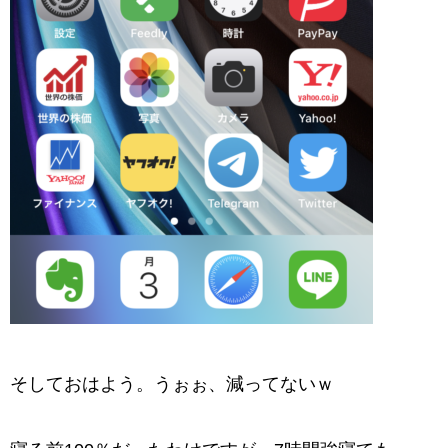
そしておはよう。うぉぉ、減ってないｗ