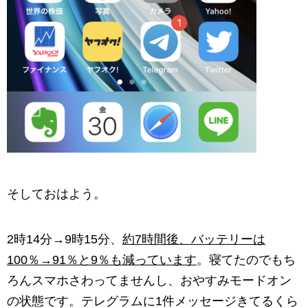
そしておはよう。
2時14分→9時15分、
約7時間後、バッテリーは
100％→91％と9％も減っています
。寝てたのでもち
ろんスマホさわってませんし、おやすみモードオン
の状態です。テレグラムに1件メッセージきてるくら