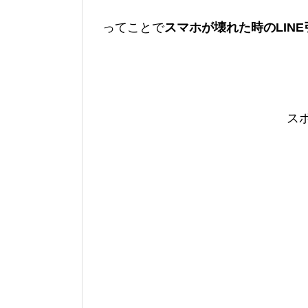
ってことで
スマホが壊れた時のLIN
ス