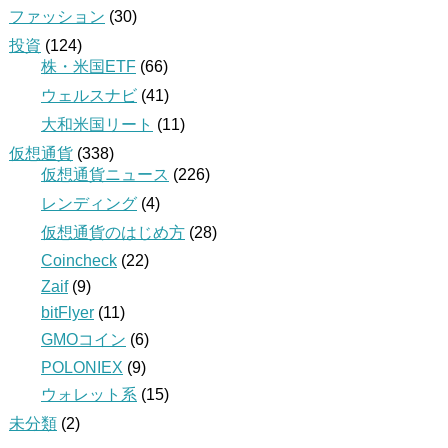
ファッション
(30)
投資
(124)
株・米国ETF
(66)
ウェルスナビ
(41)
大和米国リート
(11)
仮想通貨
(338)
仮想通貨ニュース
(226)
レンディング
(4)
仮想通貨のはじめ方
(28)
Coincheck
(22)
Zaif
(9)
bitFlyer
(11)
GMOコイン
(6)
POLONIEX
(9)
ウォレット系
(15)
未分類
(2)