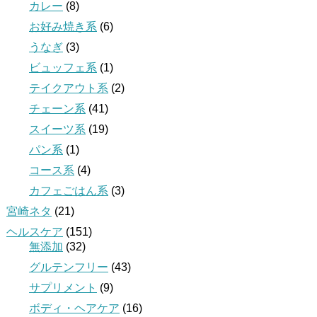
カレー
(8)
お好み焼き系
(6)
うなぎ
(3)
ビュッフェ系
(1)
テイクアウト系
(2)
チェーン系
(41)
スイーツ系
(19)
パン系
(1)
コース系
(4)
カフェごはん系
(3)
宮崎ネタ
(21)
ヘルスケア
(151)
無添加
(32)
グルテンフリー
(43)
サプリメント
(9)
ボディ・ヘアケア
(16)