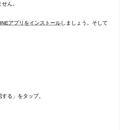
ません。
INEアプリをインストール
しましょう。そして
認する」をタップ。