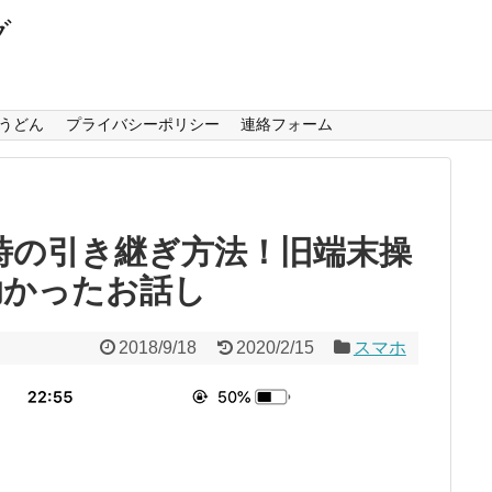
グ
うどん
プライバシーポリシー
連絡フォーム
障時の引き継ぎ方法！旧端末操
助かったお話し
2018/9/18
2020/2/15
スマホ