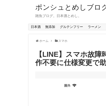
ポンシュとめしブロ
雑魚ブログ。日本酒とめし。
日本酒
無添加
グルテンフリー
ラーメン
ホーム
スマホ
【LINE】スマホ故
作不要に仕様変更で