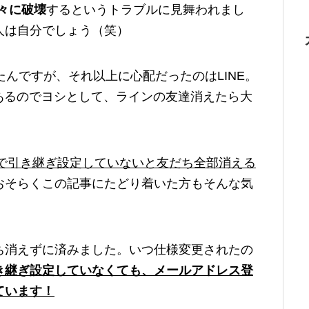
粉々に破壊
するというトラブルに見舞われまし
人は自分でしょう（笑）
ったんですが、それ以上に心配だったのはLINE。
プがあるのでヨシとして、ラインの友達消えたら大
側で引き継ぎ設定していないと友だち全部消える
おそらくこの記事にたどり着いた方もそんな気
ち消えずに済みました。いつ仕様変更されたの
き継ぎ設定していなくても、メールアドレス登
ています！