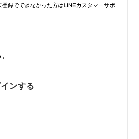
登録でできなかった方はLINEカスタマーサポ
う。
グインする