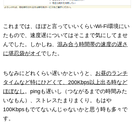
これまでは、ほぼと言っていいくらいWi-Fi環境にい
たもので、速度遅についてはそこまで気にしてませ
んでした。しかしね、
混み合う時間帯の速度の遅さ
に堪忍袋がオイ
でした。
ちなみにどれくらい遅いかというと、
お昼のランチ
タイムなど特にひどくて、200Kbps以上出る時など
ほぼなし
。pingも遅いし（つながるまでの時間みた
いなもん）、ストレスたまりまくり。もはや
100Kbpsもでてないんじゃないかと思う時も多々で
す。