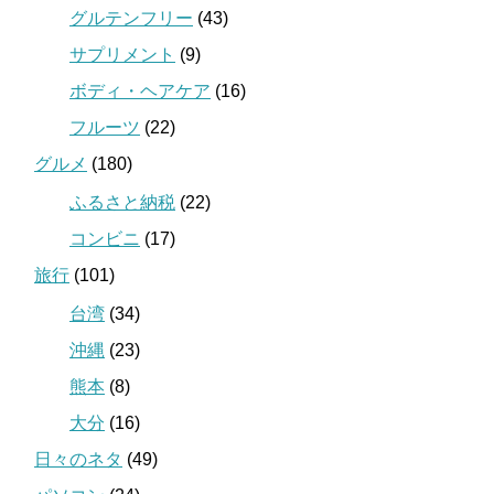
グルテンフリー
(43)
サプリメント
(9)
ボディ・ヘアケア
(16)
フルーツ
(22)
グルメ
(180)
ふるさと納税
(22)
コンビニ
(17)
旅行
(101)
台湾
(34)
沖縄
(23)
熊本
(8)
大分
(16)
日々のネタ
(49)