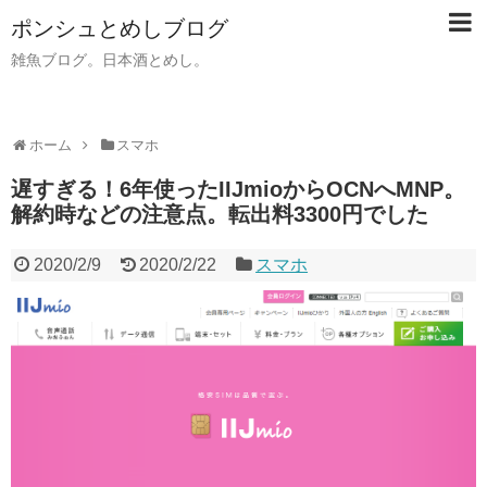
ポンシュとめしブログ
雑魚ブログ。日本酒とめし。
ホーム
スマホ
遅すぎる！6年使ったIIJmioからOCNへMNP。
解約時などの注意点。転出料3300円でした
2020/2/9
2020/2/22
スマホ