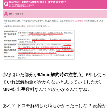
赤線引いた部分が
IIJmio解約時の注意点
。6年も使っ
ていれば解約金がかからないと思っていましたが、
MNP転出手数料なんてのがかかるんですね。
あれ？ ドコモ解約した時もかかったっけな？ 記憶が