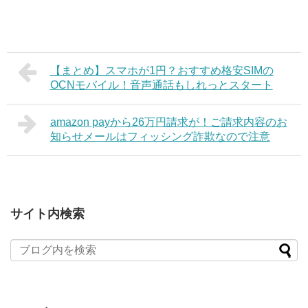
【まとめ】スマホが1円？おすすめ格安SIMの
OCNモバイル！音声通話もしれっとスタート
amazon payから26万円請求が！ご請求内容のお
知らせメールはフィッシング詐欺なので注意
サイト内検索