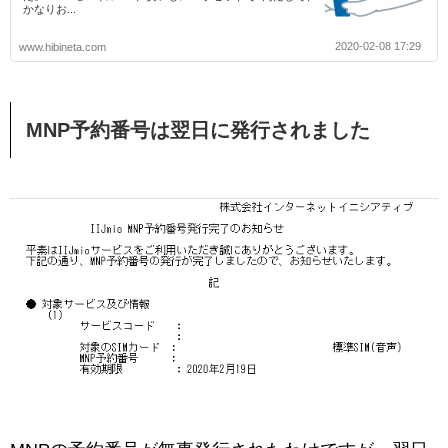
かなりお...
2020-02-08 17:29
www.hibineta.com
MNP予約番号は翌日に発行されました