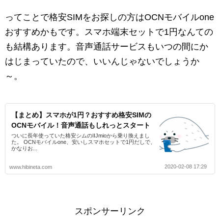
ってことで格安SIMをお探しの方はOCNモバイルone
おすすめかもです。スマホ端末セットで1円なんての
も結構あります。音声通話サービスもいつの間にか
はじまっていたので、いいんじゃないでしょうか
～。
【まとめ】スマホが1円？おすすめ格安SIMの
OCNモバイル！音声通話もしれっとスタート
ついに長年使っていた格安シムのIIJmioから乗り換えまし
た。 OCNモバイルone、安いしスマホセットで1円だしで、
かなりお...
2020-02-08 17:29
www.hibineta.com
スポンサーリンク