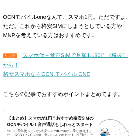
OCNモバイルoneなんて、スマホ1円。ただですよ、
ただ。これから格安SIMにしようとしている方や
MNPを考えている方はおすすめです↓
スマホ代＋音声SIMで月額1,180円（税抜）
リンク
から！
格安スマホならOCN モバイル ONE
こちらの記事でおすすめポイントまとめてます。
【まとめ】スマホが1円？おすすめ格安SIMの
OCNモバイル！音声通話もしれっとスタート
ついに長年使っていた格安シムのIIJmioから乗り換えまし
た。 OCNモバイルone、安いしスマホセットで1円だしで、