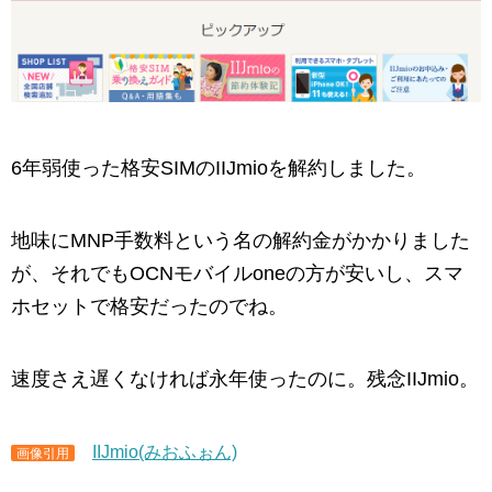
6年弱使った格安SIMのIIJmioを解約しました。
地味にMNP手数料という名の解約金がかかりました
が、それでもOCNモバイルoneの方が安いし、スマ
ホセットで格安だったのでね。
速度さえ遅くなければ永年使ったのに。残念IIJmio。
IIJmio(みおふぉん)
画像引用