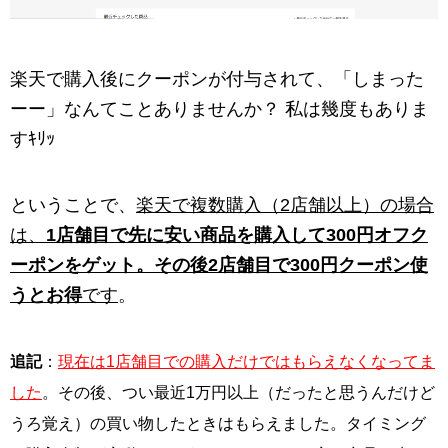
楽天で購入後にクーポンが付与されて、「しまった
ーー」なんてことありませんか？ 私は幾度もありま
すｷﾘｯ
ということで、
楽天で複数購入（2店舗以上）の場合
は、
1店舗目で先に安い商品を購入して300円オフク
ーポンをゲット。その後2店舗目で300円クーポン使
うとお得
です
。
追記
：
現在は1店舗目での購入だけではもらえなくなってま
した
。その後、つい最近1万円以上（だったと思うんだけど
うろ覚え）の買い物したときはもらえました。タイミング