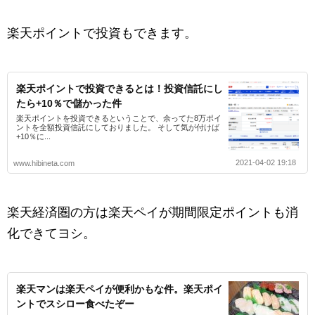
楽天ポイントで投資もできます。
楽天ポイントで投資できるとは！投資信託にし
たら+10％で儲かった件
楽天ポイントを投資できるということで、余ってた8万ポイ
ントを全額投資信託にしておりました。 そして気が付けば
+10％に...
2021-04-02 19:18
www.hibineta.com
楽天経済圏の方は楽天ペイが期間限定ポイントも消
化できてヨシ。
楽天マンは楽天ペイが便利かもな件。楽天ポイ
ントでスシロー食べたぞー