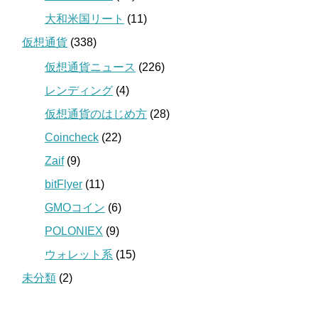
大和米国リート
(11)
仮想通貨
(338)
仮想通貨ニュース
(226)
レンディング
(4)
仮想通貨のはじめ方
(28)
Coincheck
(22)
Zaif
(9)
bitFlyer
(11)
GMOコイン
(6)
POLONIEX
(9)
ウォレット系
(15)
未分類
(2)