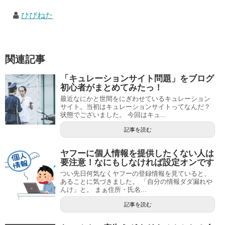
ひびねた
関連記事
「キュレーションサイト問題」をブログ
初心者がまとめてみたっ！
最近なにかと世間をにぎわせているキュレーション
サイト。当初はキュレーションサイトってなんだ？
状態でございました。 今回はキュ...
記事を読む
ヤフーに個人情報を提供したくない人は
要注意！なにもしなければ設定オンです
つい先日何気なくヤフーの登録情報を見ていると、
あることに気づきました。 「自分の情報ダダ漏れや
んけ」と。 まぁ住所・氏名...
記事を読む