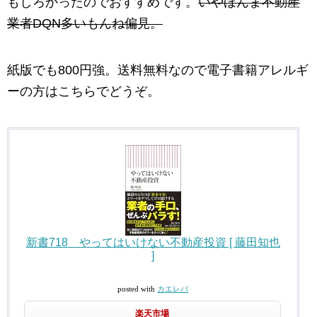
もしろかったのでおすすめです。
いやほんま不動産
業者DQN多いもんね偏見。
紙版でも800円強。送料無料なので電子書籍アレルギ
ーの方はこちらでどうぞ。
新書718 やってはいけない不動産投資 [ 藤田知也
]
posted with
カエレバ
楽天市場