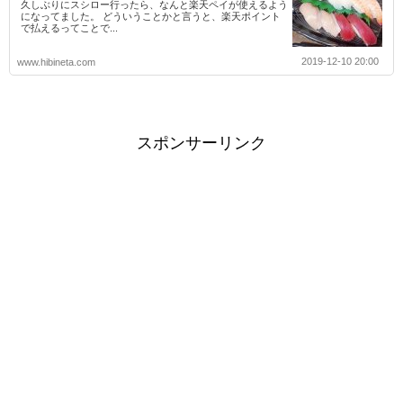
久しぶりにスシロー行ったら、なんと楽天ペイが使えるよう
になってました。 どういうことかと言うと、楽天ポイント
で払えるってことで...
2019-12-10 20:00
www.hibineta.com
スポンサーリンク