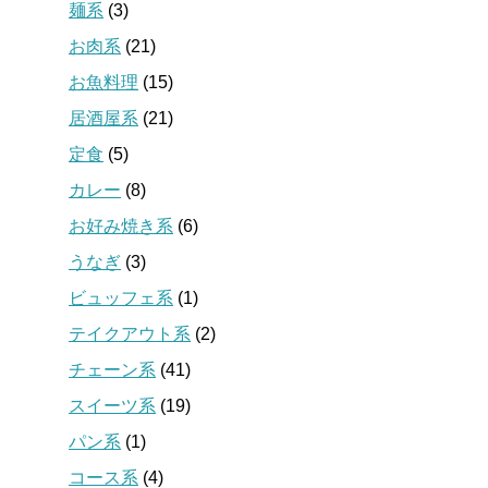
麺系
(3)
お肉系
(21)
お魚料理
(15)
居酒屋系
(21)
定食
(5)
カレー
(8)
お好み焼き系
(6)
うなぎ
(3)
ビュッフェ系
(1)
テイクアウト系
(2)
チェーン系
(41)
スイーツ系
(19)
パン系
(1)
コース系
(4)