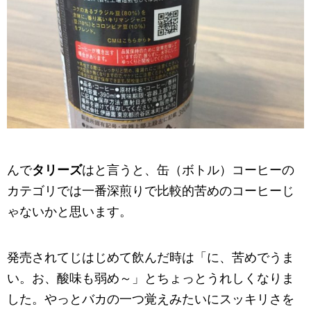
んで
タリーズ
はと言うと、缶（ボトル）コーヒーの
カテゴリでは一番深煎りで比較的苦めのコーヒーじ
ゃないかと思います。
発売されてじはじめて飲んだ時は「に、苦めでうま
い。お、酸味も弱め～」とちょっとうれしくなりま
した。やっとバカの一つ覚えみたいにスッキリさを