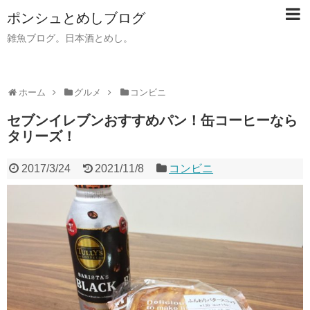
ポンシュとめしブログ
雑魚ブログ。日本酒とめし。
ホーム
グルメ
コンビニ
セブンイレブンおすすめパン！缶コーヒーなら
タリーズ！
2017/3/24
2021/11/8
コンビニ