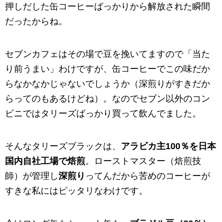
押しだした缶コーヒーばっかりから解放された瞬間
だったからね。
セブンカフェはその場で豆を挽いてますので「当た
り前うまい」わけですが、缶コーヒーでこの味だか
らなかなかじゃないでしょうか（深煎りがすきだか
らってのもあるけどね）。なのでセブン以外のコン
ビニではタリーズばっかり買って飲んでました。
そんなタリーズブラックは、
アラビカ主100％を日本
国内自社工場で焙煎
。ローストマスター（焙煎技
師）が管理し
深煎り
ってんだから苦めのコーヒーが
すきな私にはピッタリなわけです。