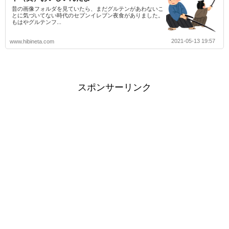
昔の画像フォルダを見ていたら、まだグルテンがあわないこ
とに気づいてない時代のセブンイレブン夜食がありました。
もはやグルテンフ...
2021-05-13 19:57
www.hibineta.com
スポンサーリンク