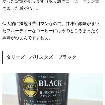
かった記憶があります（取り急ぎコーヒーマシン置
きました感がね）。
個人的に
深煎り苦目マン
なので、甘味や酸味がきい
たフルーティーなコーヒーには今のところまったく
興味がねぇんですよねぇ。
タリーズ バリスタズ ブラック