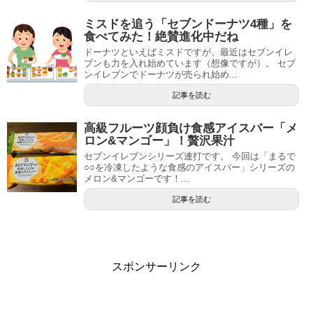
ミスドを追う「セブンドーナツ4種」を
食べてみた！絶賛進化中だね
ドーナツといえばミスドですが、最近はセブンイレ
ブンも力を入れ始めています（想像ですが）。 セブ
ンイレブンでドーナツが売られ始め...
記事を読む
高級フルーツ顔負け食感アイスバー「メ
ロン&マンゴー」！贅沢果汁
セブンイレブンシリーズ連打です。 今回は「まるで
○○を冷凍したような食感のアイスバー」シリーズの
メロン&マンゴーです！...
記事を読む
スポンサーリンク