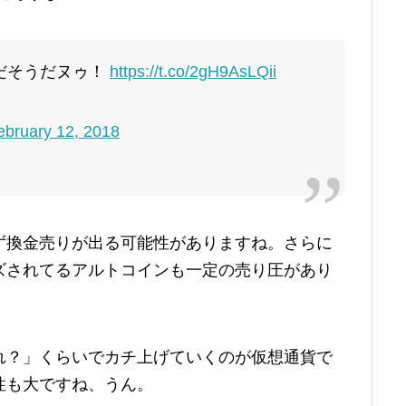
7だそうだヌゥ！
https://t.co/2gH9AsLQii
ebruary 12, 2018
ず換金売りが出る可能性がありますね。さらに
ズされてるアルトコインも一定の売り圧があり
れ？」くらいでカチ上げていくのが仮想通貨で
性も大ですね、うん。