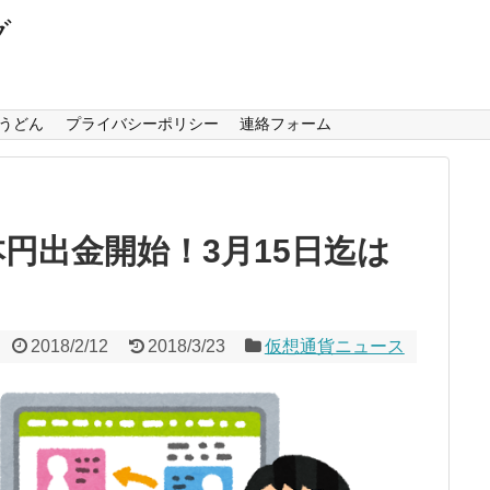
グ
うどん
プライバシーポリシー
連絡フォーム
日本円出金開始！3月15日迄は
？
2018/2/12
2018/3/23
仮想通貨ニュース