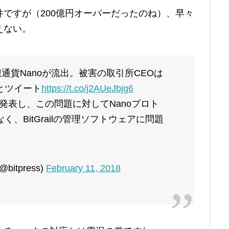
ですが（200億円オーバーだったのね）、早々
えない。
分の仮想通貨Nanoが流出。被害の取引所CEOは
とツイート
https://t.co/j2AUeJbjg6
を発表し、この問題に対してNanoプロト
、BitGrailの管理ソフトウェアに問題
bitpress)
February 11, 2018