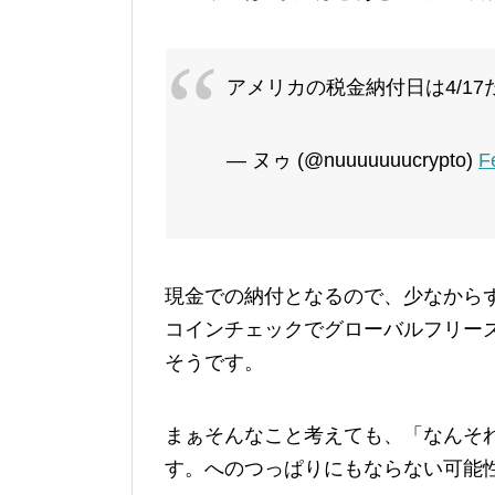
アメリカの税金納付日は4/1
— ヌゥ (@nuuuuuuucrypto)
F
現金での納付となるので、少なから
コインチェックでグローバルフリー
そうです。
まぁそんなこと考えても、「なんそ
す。へのつっぱりにもならない可能