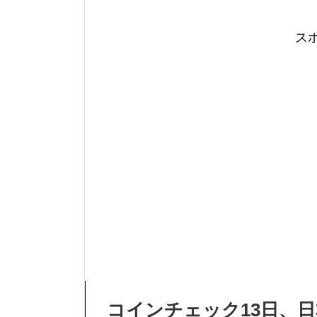
ス
コインチェック13日、