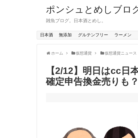
ポンシュとめしブロ
雑魚ブログ。日本酒とめし。
日本酒
無添加
グルテンフリー
ラーメン
ホーム
仮想通貨
仮想通貨ニュース
【2/12】明日はcc
確定申告換金売りも