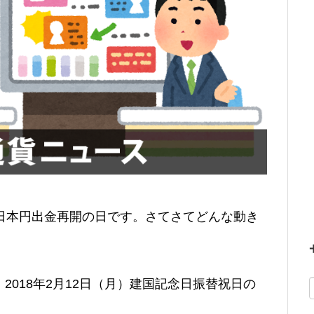
日本円出金再開の日です。さてさてどんな動き
018年2月12日（月）建国記念日振替祝日の