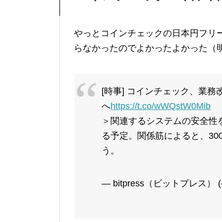
やっとコインチェックの日本円フリ
らなかったのでよかったよかった（
[時事] コインチェック、業
へ
https://t.co/wWQstW0Mib
＞関連するシステムの安全性を
る予定。関係筋によると、30
う。
— bitpress（ビットプレス） (@