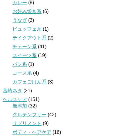
カレー
(8)
お好み焼き系
(6)
うなぎ
(3)
ビュッフェ系
(1)
テイクアウト系
(2)
チェーン系
(41)
スイーツ系
(19)
パン系
(1)
コース系
(4)
カフェごはん系
(3)
宮崎ネタ
(21)
ヘルスケア
(151)
無添加
(32)
グルテンフリー
(43)
サプリメント
(9)
ボディ・ヘアケア
(16)