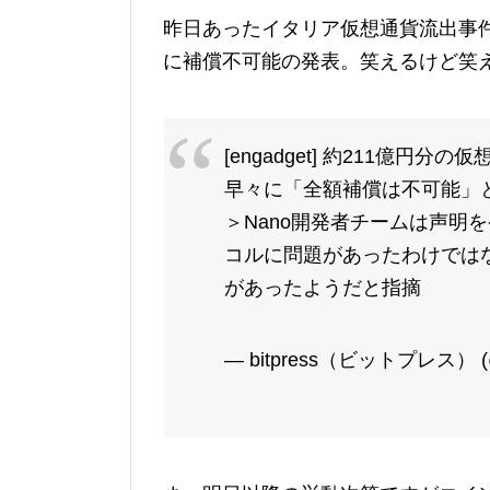
昨日あったイタリア仮想通貨流出事件
に補償不可能の発表。笑えるけど笑
[engadget] 約211億円
早々に「全額補償は不可能」
＞Nano開発者チームは声明
コルに問題があったわけではなく
があったようだと指摘
— bitpress（ビットプレス） (@