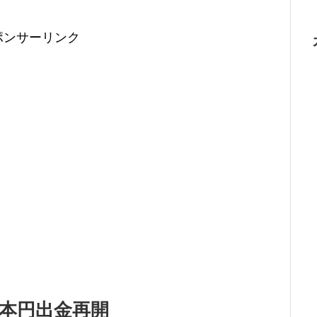
ポンサーリンク
日本円出金再開