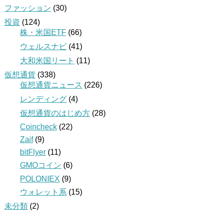
ファッション
(30)
投資
(124)
株・米国ETF
(66)
ウェルスナビ
(41)
大和米国リート
(11)
仮想通貨
(338)
仮想通貨ニュース
(226)
レンディング
(4)
仮想通貨のはじめ方
(28)
Coincheck
(22)
Zaif
(9)
bitFlyer
(11)
GMOコイン
(6)
POLONIEX
(9)
ウォレット系
(15)
未分類
(2)