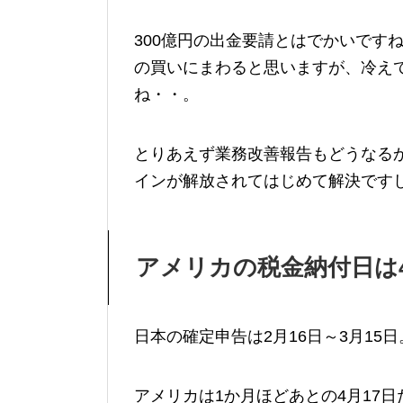
300億円の出金要請とはでかいです
の買いにまわると思いますが、冷え
ね・・。
とりあえず業務改善報告もどうなる
インが解放されてはじめて解決です
アメリカの税金納付日は4
日本の確定申告は2月16日～3月15日
アメリカは1か月ほどあとの4月17日