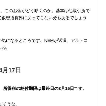
ね。このお金がどう動くのか。基本は他取引所で
て仮想通貨界に戻ってこない分もあるでしょう
か気になるところです。NEMが返還、アルトコ
しね。
月17日
。
所得税の納付期限は最終日の3月15日
です。
だそうな。