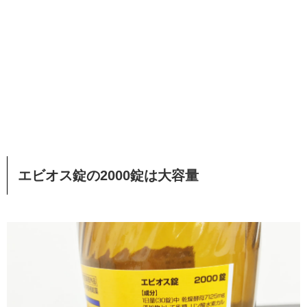
エビオス錠の2000錠は大容量