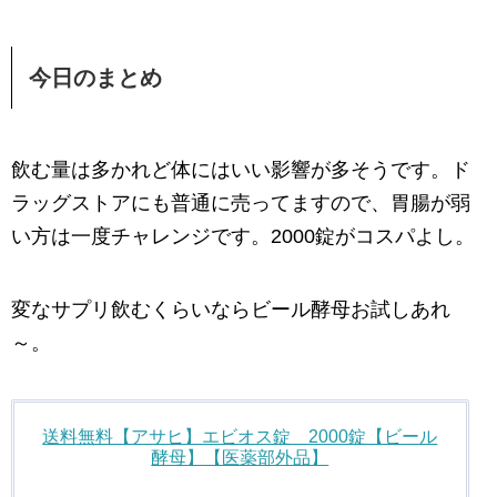
今日のまとめ
飲む量は多かれど体にはいい影響が多そうです。ド
ラッグストアにも普通に売ってますので、胃腸が弱
い方は一度チャレンジです。2000錠がコスパよし。
変なサプリ飲むくらいならビール酵母お試しあれ
～。
送料無料【アサヒ】エビオス錠 2000錠【ビール
酵母】【医薬部外品】