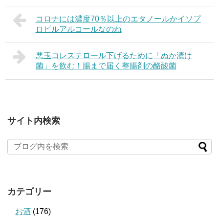
コロナには濃度70％以上のエタノールかイソプ
ロピルアルコールなのね
悪玉コレステロール下げるために「ぬか漬け
菌」を飲む！腸まで届く整腸剤の酪酸菌
サイト内検索
カテゴリー
お酒
(176)