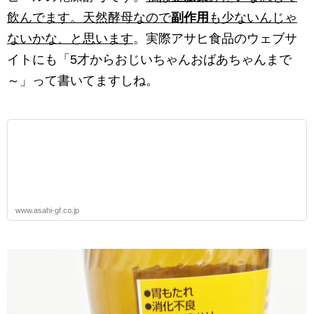
飲んでます。天然酵母なので
副作用
も少ないんじゃ
ないかな、と思います
。実際アサヒ食品のウェブサ
イトにも「5才からおじいちゃんおばあちゃんまで
～」って書いてますしね。
www.asahi-gf.co.jp