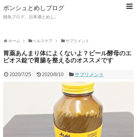
ポンシュとめしブログ
雑魚ブログ。日本酒とめし。
ホーム
ヘルスケア
サプリメント
胃薬あんまり体によくないよ？ビール酵母のエ
ビオス錠で胃腸を整えるのオススメです
2020/7/25
2020/8/10
サプリメント