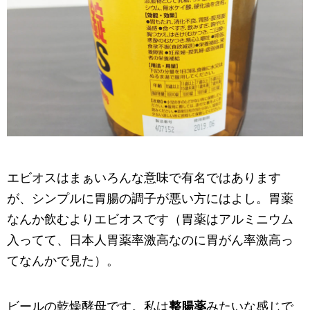
エビオスはまぁいろんな意味で有名ではあります
が、シンプルに胃腸の調子が悪い方にはよし。胃薬
なんか飲むよりエビオスです（胃薬はアルミニウム
入ってて、日本人胃薬率激高なのに胃がん率激高っ
てなんかで見た）。
ビールの乾燥酵母です。
私は
整腸薬
みたいな感じで