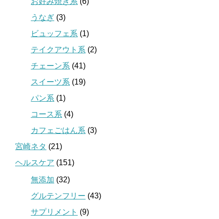
お好み焼き系
(6)
うなぎ
(3)
ビュッフェ系
(1)
テイクアウト系
(2)
チェーン系
(41)
スイーツ系
(19)
パン系
(1)
コース系
(4)
カフェごはん系
(3)
宮崎ネタ
(21)
ヘルスケア
(151)
無添加
(32)
グルテンフリー
(43)
サプリメント
(9)