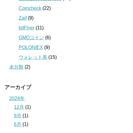
Coincheck
(22)
Zaif
(9)
bitFlyer
(11)
GMOコイン
(6)
POLONIEX
(9)
ウォレット系
(15)
未分類
(2)
アーカイブ
2024年
12月
(1)
9月
(1)
6月
(1)