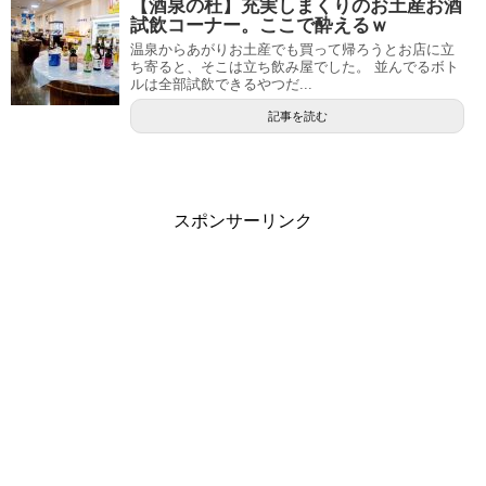
【酒泉の杜】充実しまくりのお土産お酒
試飲コーナー。ここで酔えるｗ
温泉からあがりお土産でも買って帰ろうとお店に立
ち寄ると、そこは立ち飲み屋でした。 並んでるボト
ルは全部試飲できるやつだ...
記事を読む
スポンサーリンク