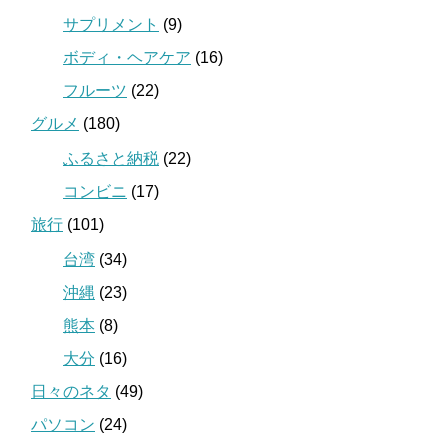
サプリメント
(9)
ボディ・ヘアケア
(16)
フルーツ
(22)
グルメ
(180)
ふるさと納税
(22)
コンビニ
(17)
旅行
(101)
台湾
(34)
沖縄
(23)
熊本
(8)
大分
(16)
日々のネタ
(49)
パソコン
(24)