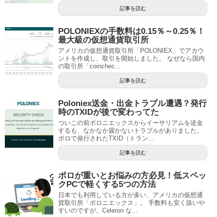
記事を読む
POLONIEXの手数料は0.15％～0.25％！
最大級の仮想通貨取引所
アメリカの仮想通貨取引所「POLONIEX」でアカウ
ントを作成し、取引を開始しました。 なぜなら国内
の取引所「coinchec...
記事を読む
Poloniex送金・出金トラブル遭遇？発行
時のTXIDが後で変わってた
ついこの前ポロニエックスからイーサリアムを送金
するも、なかなか届かないトラブルがありました。
ポロで発行されたTXID（トラン...
記事を読む
ポロが重いとお悩みの方必見！低スペッ
クPCで軽くする5つの方法
日本でも利用している方が多い、アメリカの仮想通
貨取引所「ポロニエックス」。 手数料も安く扱いや
すいのですが、Celeron な...