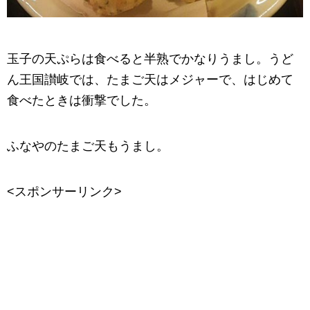
玉子の天ぷらは食べると半熟でかなりうまし。うど
ん王国讃岐では、たまご天はメジャーで、はじめて
食べたときは衝撃でした。
ふなやのたまご天もうまし。
<スポンサーリンク>