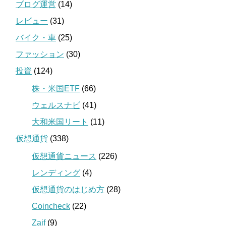
ブログ運営
(14)
レビュー
(31)
バイク・車
(25)
ファッション
(30)
投資
(124)
株・米国ETF
(66)
ウェルスナビ
(41)
大和米国リート
(11)
仮想通貨
(338)
仮想通貨ニュース
(226)
レンディング
(4)
仮想通貨のはじめ方
(28)
Coincheck
(22)
Zaif
(9)