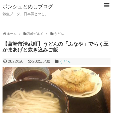
ポンシュとめしブログ
雑魚ブログ。日本酒とめし。
ホーム
宮崎グルメ
うどん
【宮崎市清武町】うどんの「ふなや」でちく玉
かまあげと炊き込みご飯
2022/1/6
2025/5/30
うどん