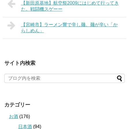
【新田原基地】航空祭2009にはじめて行ってき
た。戦闘機スゲーー
【宮崎市】ラーメン響で辛し麺。麺が辛い「か
らしめん」
サイト内検索
カテゴリー
お酒
(176)
日本酒
(94)