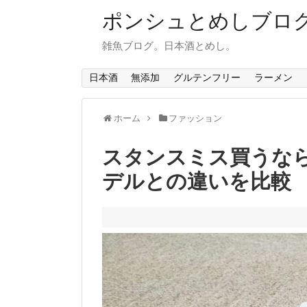
ポンシュとめしブロ
雑魚ブログ。日本酒とめし。
日本酒
無添加
グルテンフリー
ラーメン
ホーム
ファッション
スタンスミス買うなら
デルとの違いを比較