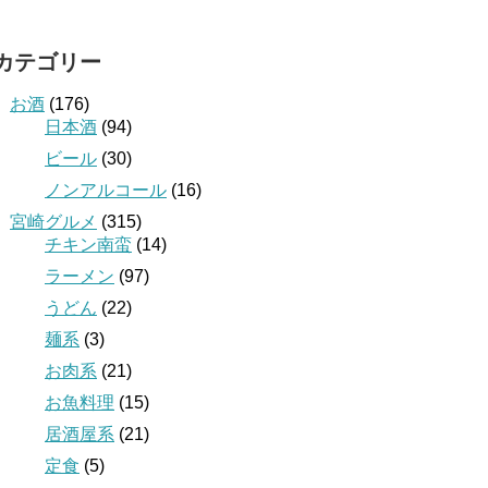
カテゴリー
お酒
(176)
日本酒
(94)
ビール
(30)
ノンアルコール
(16)
宮崎グルメ
(315)
チキン南蛮
(14)
ラーメン
(97)
うどん
(22)
麺系
(3)
お肉系
(21)
お魚料理
(15)
居酒屋系
(21)
定食
(5)