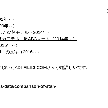
01年～）
09年～）
た復刻モデル（2014年）
カモデル、後ABCマート（2014年～）
015年～）
TH」の文字（2016～）
たADI-FILES.COMさんが超詳しいです。
as-data/comparison-of-stan-