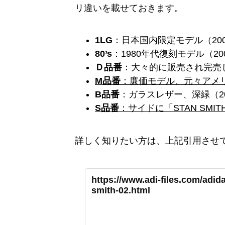
リ違いを載せておきます。
1LG
：日本国内限定モデル（20
80’s
：1980年代復刻モデル（20
Ｄ品番
：大々的に販売され完売し
M品番
：廉価モデル、元々アメリ
B品番
：ガラスレザー、深緑（2
S品番
：サイドに「STAN SMI
詳しく知りたい方は、上記引用させて頂い
https://www.adi-files.com/adid
smith-02.html