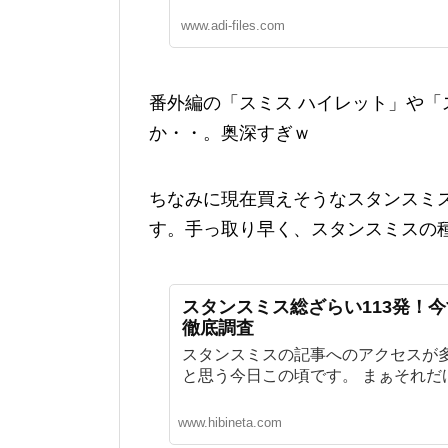
www.adi-files.com
番外編の「スミス ハイレット」や「
か・・。奥深すぎｗ
ちなみに現在買えそうなスタンスミ
す。手っ取り早く、スタンスミスの
スタンスミス総ざらい113発！
徹底調査
スタンスミスの記事へのアクセスが
と思う今日この頃です。 まぁそれだけ
www.hibineta.com