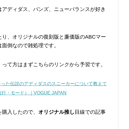
はアディダス、バンズ、ニューバランスが好き
り、オリジナルの復刻版と廉価版のABCマー
は面倒なので雑処理です。
」って方はまずこちらのリンクから予習です。
なった伝説のアディダスのスニーカーについて教えて
・モード）｜VOGUE JAPAN
を購入したので、
オリジナル推し
目線での記事