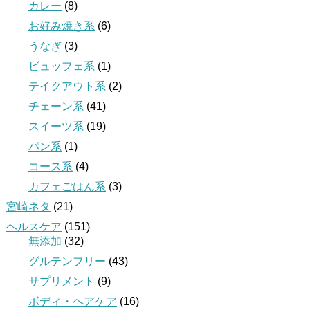
カレー
(8)
お好み焼き系
(6)
うなぎ
(3)
ビュッフェ系
(1)
テイクアウト系
(2)
チェーン系
(41)
スイーツ系
(19)
パン系
(1)
コース系
(4)
カフェごはん系
(3)
宮崎ネタ
(21)
ヘルスケア
(151)
無添加
(32)
グルテンフリー
(43)
サプリメント
(9)
ボディ・ヘアケア
(16)