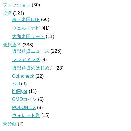
ファッション
(30)
投資
(124)
株・米国ETF
(66)
ウェルスナビ
(41)
大和米国リート
(11)
仮想通貨
(338)
仮想通貨ニュース
(226)
レンディング
(4)
仮想通貨のはじめ方
(28)
Coincheck
(22)
Zaif
(9)
bitFlyer
(11)
GMOコイン
(6)
POLONIEX
(9)
ウォレット系
(15)
未分類
(2)