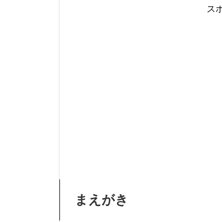
ス
まえがき