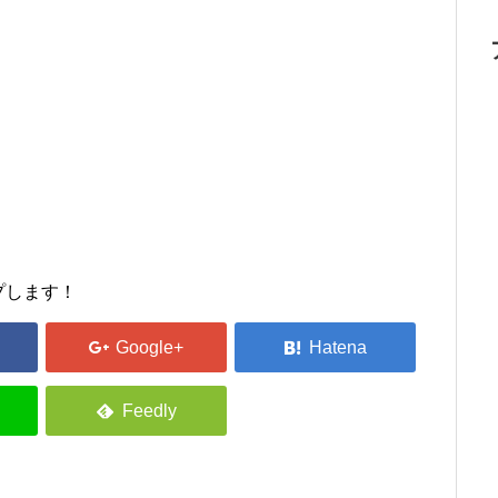
プします！