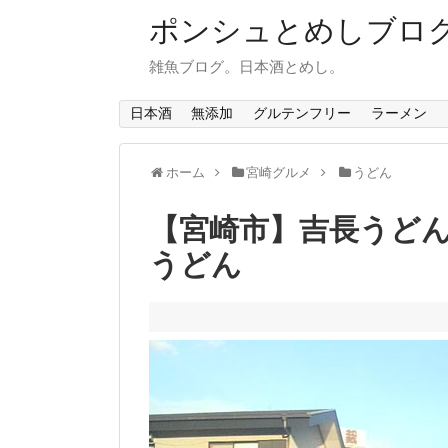
ポンシュとめしブロ
雑魚ブログ。日本酒とめし。
日本酒
無添加
グルテンフリー
ラーメン
ホーム
宮崎グルメ
うどん
【宮崎市】吉長うど
うどん