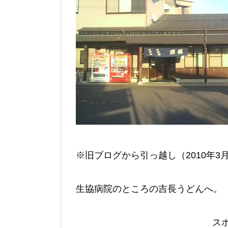
※旧ブログから引っ越し（2010年3
生協病院のところの吉長うどんへ。
ス