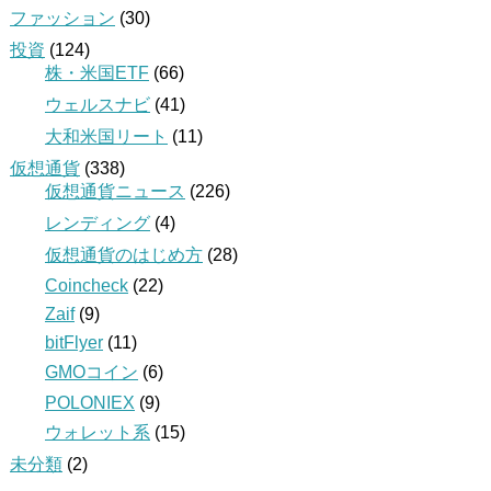
ファッション
(30)
投資
(124)
株・米国ETF
(66)
ウェルスナビ
(41)
大和米国リート
(11)
仮想通貨
(338)
仮想通貨ニュース
(226)
レンディング
(4)
仮想通貨のはじめ方
(28)
Coincheck
(22)
Zaif
(9)
bitFlyer
(11)
GMOコイン
(6)
POLONIEX
(9)
ウォレット系
(15)
未分類
(2)