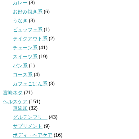
カレー
(8)
お好み焼き系
(6)
うなぎ
(3)
ビュッフェ系
(1)
テイクアウト系
(2)
チェーン系
(41)
スイーツ系
(19)
パン系
(1)
コース系
(4)
カフェごはん系
(3)
宮崎ネタ
(21)
ヘルスケア
(151)
無添加
(32)
グルテンフリー
(43)
サプリメント
(9)
ボディ・ヘアケア
(16)