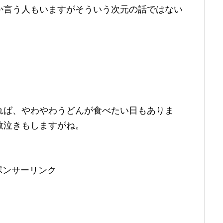
か言う人もいますがそういう次元の話ではない
れば、やわやわうどんが食べたい日もありま
数泣きもしますがね。
ポンサーリンク