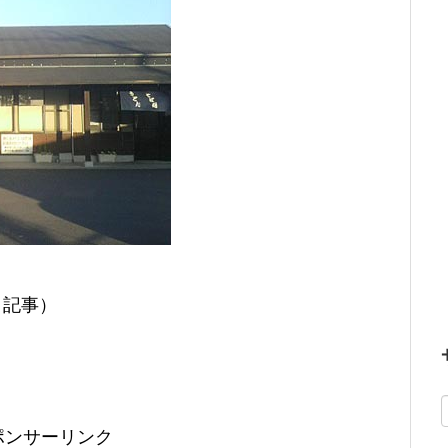
月記事）
ポンサーリンク