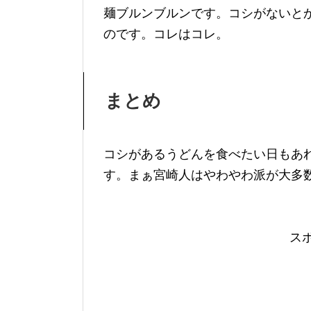
麺ブルンブルンです。コシがないと
のです。コレはコレ。
まとめ
コシがあるうどんを食べたい日もあ
す。まぁ宮崎人はやわやわ派が大多
ス