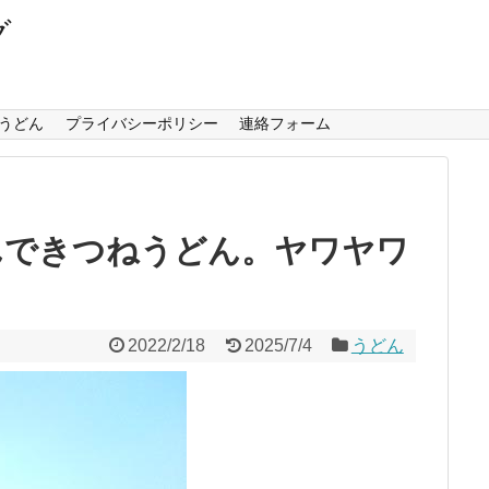
グ
うどん
プライバシーポリシー
連絡フォーム
んできつねうどん。ヤワヤワ
2022/2/18
2025/7/4
うどん