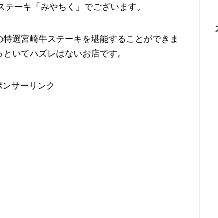
きステーキ「みやちく」でございます。
の特選宮崎牛ステーキを堪能することができま
っといてハズレはないお店です。
ポンサーリンク