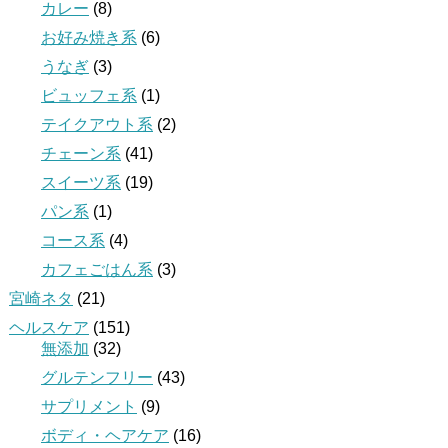
カレー
(8)
お好み焼き系
(6)
うなぎ
(3)
ビュッフェ系
(1)
テイクアウト系
(2)
チェーン系
(41)
スイーツ系
(19)
パン系
(1)
コース系
(4)
カフェごはん系
(3)
宮崎ネタ
(21)
ヘルスケア
(151)
無添加
(32)
グルテンフリー
(43)
サプリメント
(9)
ボディ・ヘアケア
(16)