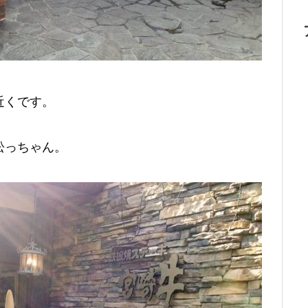
近くです。
松っちゃん。