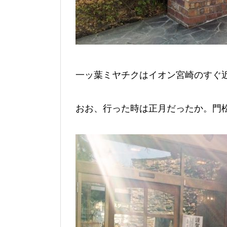
一ッ葉ミヤチクはイオン宮崎のすぐ
おお、行った時は正月だったか。門