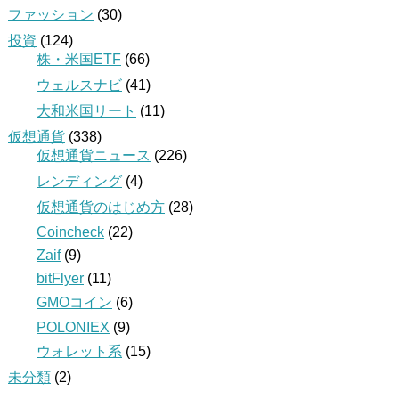
ファッション
(30)
投資
(124)
株・米国ETF
(66)
ウェルスナビ
(41)
大和米国リート
(11)
仮想通貨
(338)
仮想通貨ニュース
(226)
レンディング
(4)
仮想通貨のはじめ方
(28)
Coincheck
(22)
Zaif
(9)
bitFlyer
(11)
GMOコイン
(6)
POLONIEX
(9)
ウォレット系
(15)
未分類
(2)