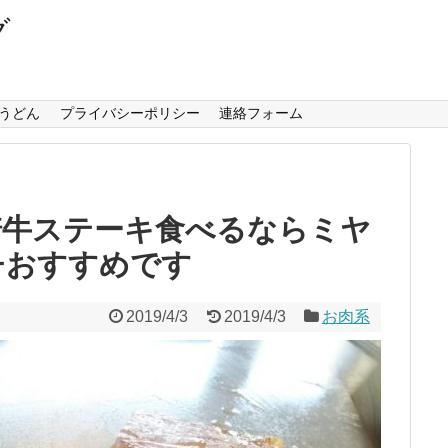
グ
うどん
プライバシーポリシー
連絡フォーム
崎牛ステーキ食べるならミヤ
チおすすめです
2019/4/3
2019/4/3
お肉系