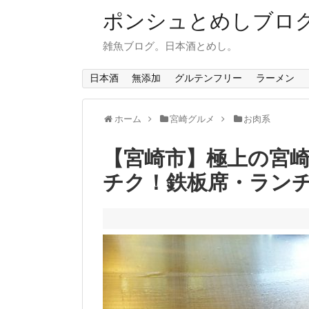
ポンシュとめしブロ
雑魚ブログ。日本酒とめし。
日本酒
無添加
グルテンフリー
ラーメン
ホーム
宮崎グルメ
お肉系
【宮崎市】極上の宮
チク！鉄板席・ラン