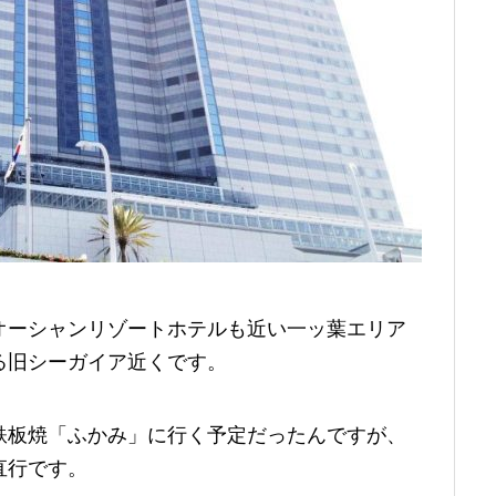
オーシャンリゾートホテルも近い一ッ葉エリア
る旧シーガイア近くです。
鉄板焼「ふかみ」に行く予定だったんですが、
直行です。