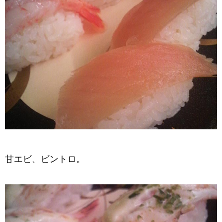
甘エビ、ビントロ。