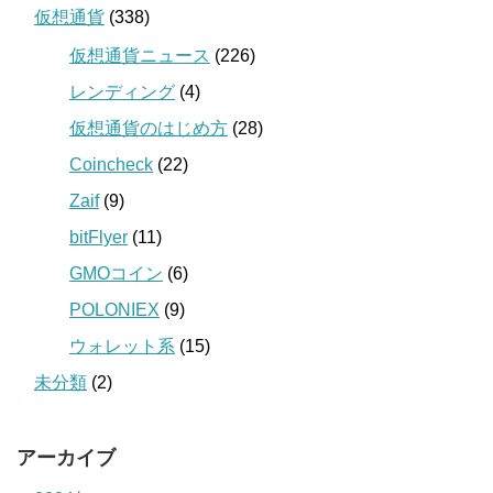
仮想通貨
(338)
仮想通貨ニュース
(226)
レンディング
(4)
仮想通貨のはじめ方
(28)
Coincheck
(22)
Zaif
(9)
bitFlyer
(11)
GMOコイン
(6)
POLONIEX
(9)
ウォレット系
(15)
未分類
(2)
アーカイブ