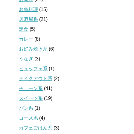
お魚料理
(15)
居酒屋系
(21)
定食
(5)
カレー
(8)
お好み焼き系
(6)
うなぎ
(3)
ビュッフェ系
(1)
テイクアウト系
(2)
チェーン系
(41)
スイーツ系
(19)
パン系
(1)
コース系
(4)
カフェごはん系
(3)