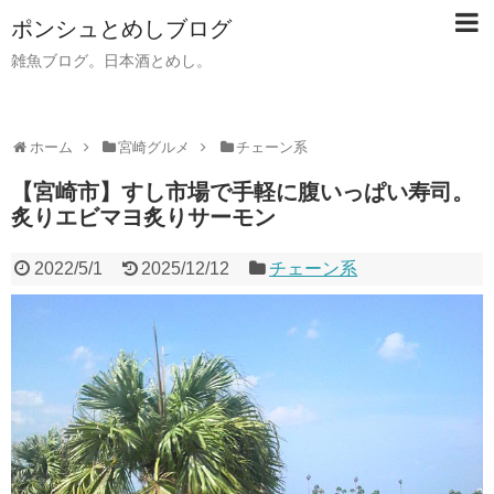
ポンシュとめしブログ
雑魚ブログ。日本酒とめし。
ホーム
宮崎グルメ
チェーン系
【宮崎市】すし市場で手軽に腹いっぱい寿司。
炙りエビマヨ炙りサーモン
2022/5/1
2025/12/12
チェーン系