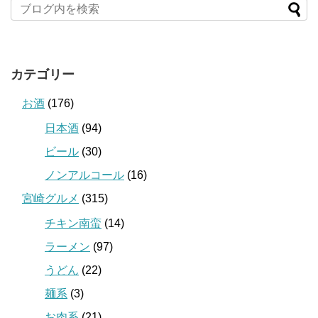
カテゴリー
お酒
(176)
日本酒
(94)
ビール
(30)
ノンアルコール
(16)
宮崎グルメ
(315)
チキン南蛮
(14)
ラーメン
(97)
うどん
(22)
麺系
(3)
お肉系
(21)