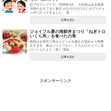
旧ブログシリーズ、2009年3月。 ※内容はある程度
当時のままで少し修正 かなりひさびさにカプリチョ
ーザに行ってきました。 昔...
記事を読む
ジョイフル夏の海鮮丼まつり「ねぎトロ
いくら丼」を食べたの巻
前回はま寿司で昼からビールを飲むの流れから用事
をすませ、夜はジョイフルへ。どんだけチェーン店
にいくんだよと（笑） 昼あ...
記事を読む
スポンサーリンク