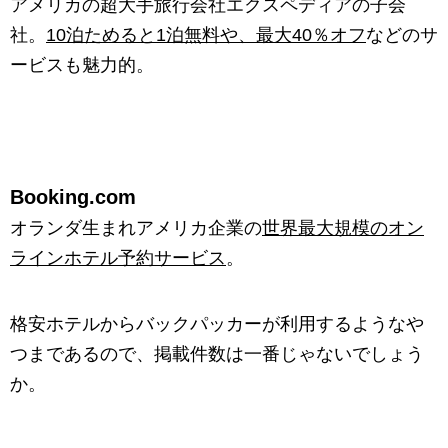
アメリカの超大手旅行会社エクスペディアの子会
社。
10泊ためると1泊無料や、最大40％オフ
などのサ
ービスも魅力的。
Booking.com
オランダ生まれアメリカ企業の
世界最大規模のオン
ラインホテル予約サービス
。
格安ホテルからバックパッカーが利用するようなや
つまであるので、掲載件数は一番じゃないでしょう
か。