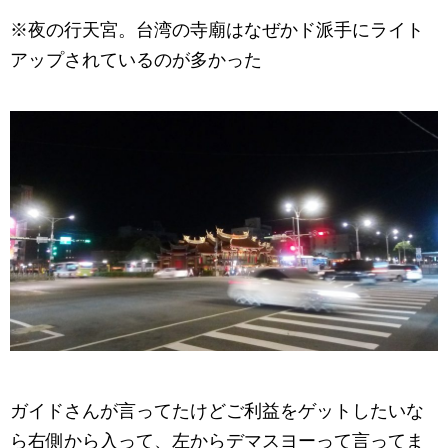
※夜の行天宮。台湾の寺廟はなぜかド派手にライト
アップされているのが多かった
ガイドさんが言ってたけどご利益をゲットしたいな
ら右側から入って、左からデマスヨーって言ってま