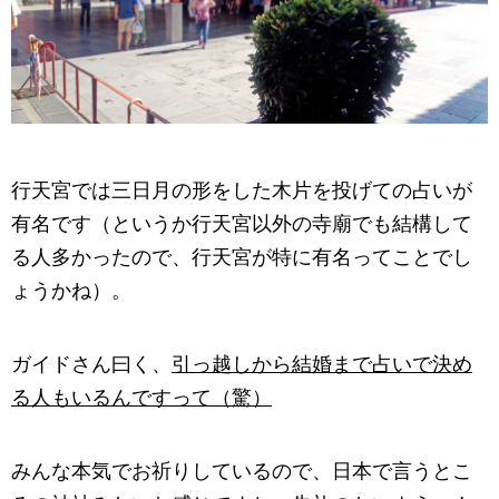
行天宮では三日月の形をした木片を投げての占いが
有名です（というか行天宮以外の寺廟でも結構して
る人多かったので、行天宮が特に有名ってことでし
ょうかね）。
ガイドさん曰く、
引っ越しから結婚まで占いで決め
る人もいるんですって（驚）
みんな本気でお祈りしているので、日本で言うとこ