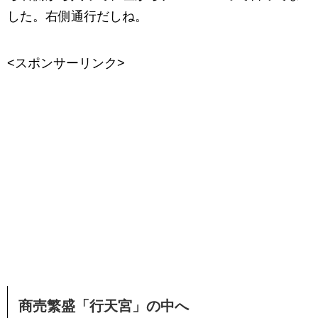
した。右側通行だしね。
<スポンサーリンク>
商売繁盛「行天宮」の中へ