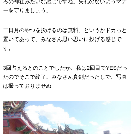
ろの神社みたいな感じですね。失礼のないようマナ
ーを守りましょう。
三日月のやつを投げるのは無料、というかドカっと
置いてあって、みなさん思い思いに投げる感じで
す。
3回占えるとのことでしたが、私は2回目でYESだっ
たのでそこで終了。みなさん真剣だったしで、写真
は撮っておりませぬ。