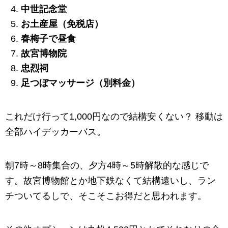
中世記念堂
お土産屋（免税店）
春梅子で昼食
故宮博物院
忠烈祠
足つぼマッサージ（別料金）
これだけ行って1,000円なので結構安くない？ 移動は
全部ハイデッカーバス。
朝7時～8時集合の、夕方4時～5時解散的な感じで
す。故宮博物館とか地下鉄なくて結構遠いし、ラン
チついてるしで、そこそこお得だと思われます。