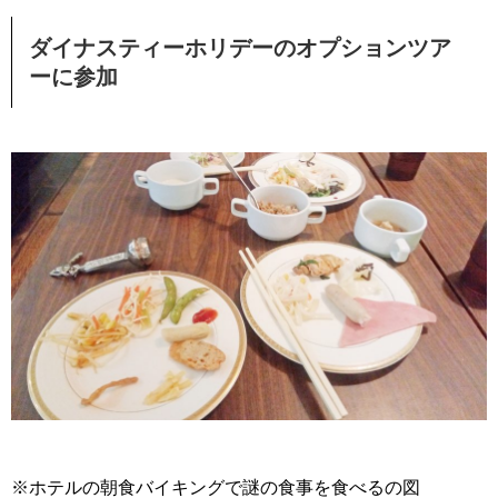
ダイナスティーホリデーのオプションツア
ーに参加
※ホテルの朝食バイキングで謎の食事を食べるの図