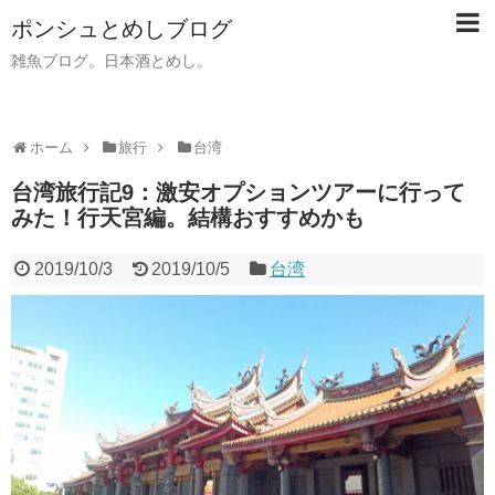
ポンシュとめしブログ
雑魚ブログ。日本酒とめし。
ホーム
旅行
台湾
台湾旅行記9：激安オプションツアーに行って
みた！行天宮編。結構おすすめかも
2019/10/3
2019/10/5
台湾