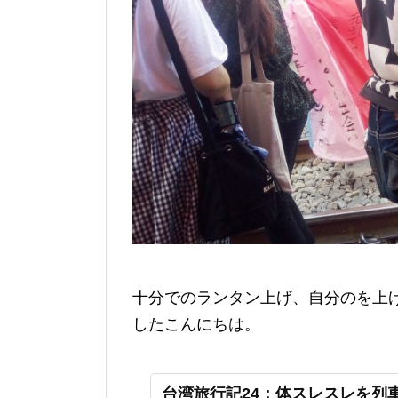
十分でのランタン上げ、自分のを上
したこんにちは。
台湾旅行記24：体スレスレを列