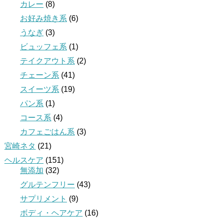
カレー
(8)
お好み焼き系
(6)
うなぎ
(3)
ビュッフェ系
(1)
テイクアウト系
(2)
チェーン系
(41)
スイーツ系
(19)
パン系
(1)
コース系
(4)
カフェごはん系
(3)
宮崎ネタ
(21)
ヘルスケア
(151)
無添加
(32)
グルテンフリー
(43)
サプリメント
(9)
ボディ・ヘアケア
(16)