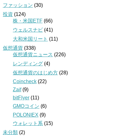
ファッション
(30)
投資
(124)
株・米国ETF
(66)
ウェルスナビ
(41)
大和米国リート
(11)
仮想通貨
(338)
仮想通貨ニュース
(226)
レンディング
(4)
仮想通貨のはじめ方
(28)
Coincheck
(22)
Zaif
(9)
bitFlyer
(11)
GMOコイン
(6)
POLONIEX
(9)
ウォレット系
(15)
未分類
(2)