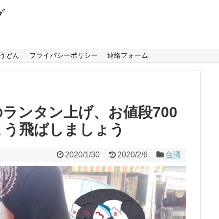
グ
うどん
プライバシーポリシー
連絡フォーム
のランタン上げ、お値段700
ょう飛ばしましょう
2020/1/30
2020/2/6
台湾