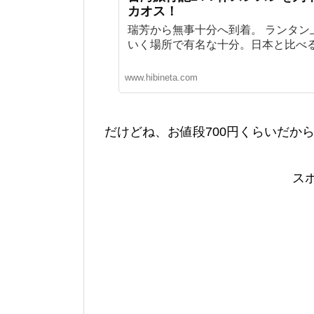
カオス！
瑞芳から無事十分へ到着。 ランタン
いく場所で有名な十分。日本と比べる
www.hibineta.com
だけどね、お値段700円くらいだか
ス