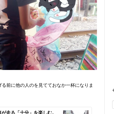
げる前に他の人のを見てておなか一杯になりま
車が走る「十分」を楽しむ。