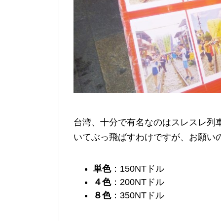
台湾、十分で有名なのはスレスレ列
いてぶっ飛ばすわけですが、お願い
単色
：150NTドル
４色
：200NTドル
８色
：350NTドル