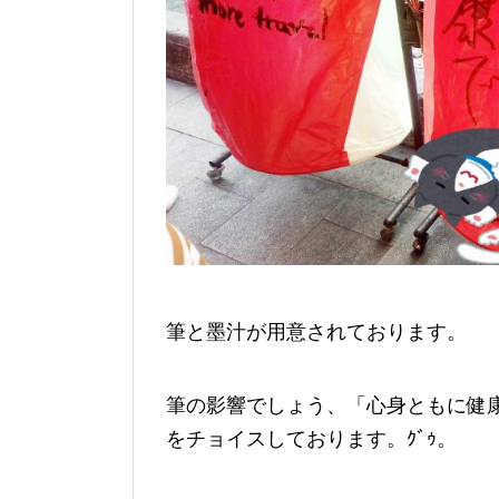
筆と墨汁が用意されております。
筆の影響でしょう、「心身ともに健
をチョイスしております。ｸﾞｩ。