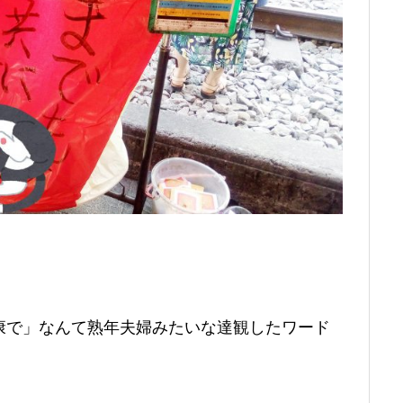
康で」なんて熟年夫婦みたいな達観したワード