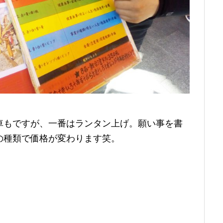
車もですが、一番はランタン上げ。願い事を書
の種類で価格が変わります笑。