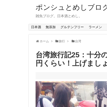
ポンシュとめしブロ
雑魚ブログ。日本酒とめし。
日本酒
無添加
グルテンフリー
ラーメン
ホーム
旅行
台湾
台湾旅行記25：十分
円くらい！上げまし