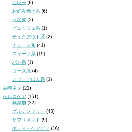
カレー
(8)
お好み焼き系
(6)
うなぎ
(3)
ビュッフェ系
(1)
テイクアウト系
(2)
チェーン系
(41)
スイーツ系
(19)
パン系
(1)
コース系
(4)
カフェごはん系
(3)
宮崎ネタ
(21)
ヘルスケア
(151)
無添加
(32)
グルテンフリー
(43)
サプリメント
(9)
ボディ・ヘアケア
(16)