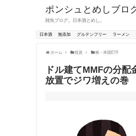
ポンシュとめしブロ
雑魚ブログ。日本酒とめし。
日本酒
無添加
グルテンフリー
ラーメン
ホーム
投資
株・米国ETF
ドル建てMMFの分配
放置でジワ増えの巻