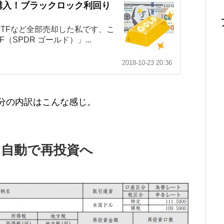
F購入！ブラックロック利回り
TFなど全部売却した私です、こ
SPDR ゴールド）」...
2018-10-23 20:36
分の内訳はこんな感じ。
は自動で再投資へ