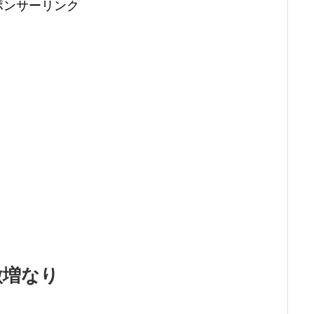
ポンサーリンク
微増なり