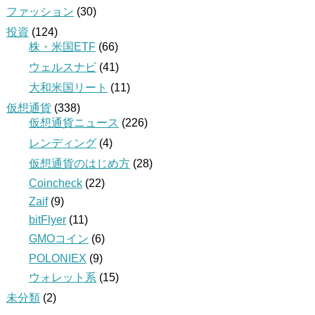
ファッション
(30)
投資
(124)
株・米国ETF
(66)
ウェルスナビ
(41)
大和米国リート
(11)
仮想通貨
(338)
仮想通貨ニュース
(226)
レンディング
(4)
仮想通貨のはじめ方
(28)
Coincheck
(22)
Zaif
(9)
bitFlyer
(11)
GMOコイン
(6)
POLONIEX
(9)
ウォレット系
(15)
未分類
(2)