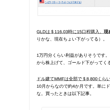
GLDは＄116.03時に15口程購入。
現在
りかな、現在ちょい下がってる）。
1万円分くらい利益がありそうです。
から株上げて、ゴールド下がってく
ドル建てMMFは全部で＄8,800くら
10月からなので約4か月です。単に
な。買ったときは以下記事。