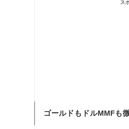
ス
ゴールドもドルMMFも