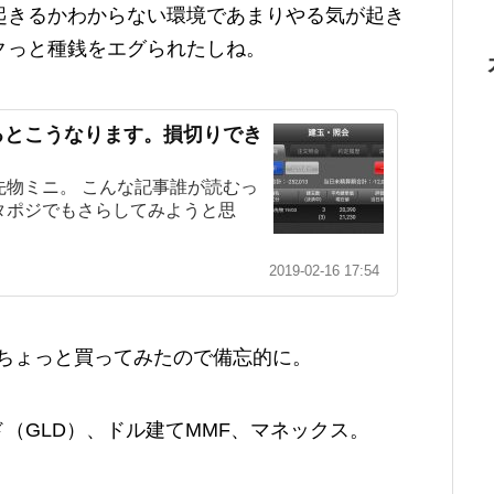
起きるかわからない環境であまりやる気が起き
クっと種銭をエグられたしね。
るとこうなります。損切りでき
物ミニ。 こんな記事誰が読むっ
タポジでもさらしてみようと思
2019-02-16 17:54
ょちょっと買ってみたので備忘的に。
ルド（GLD）、ドル建てMMF、マネックス。