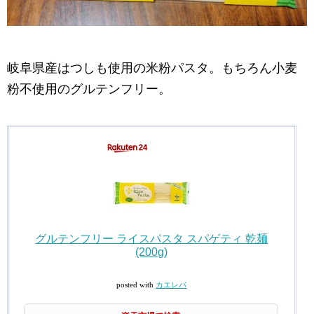
岐阜県産はつしも使用の米粉パスタ。もちろん小麦
粉不使用のグルテンフリー。
グルテンフリー ライスパスタ スパゲティ 乾麺
(200g)
posted with
カエレバ