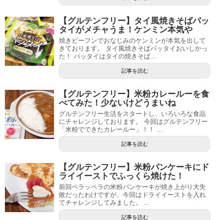
【グルテンフリー】タイ風焼きそばパッ
タイがメチャうま！ケンミン本気や
焼きビーフンでおなじみのケンミンが本気を出して
きております。 タイ風焼きそばパッタイおいしかっ
た！ パッタイはタイの焼きそば...
記事を読む
【グルテンフリー】米粉カレールーを食
べてみた！少ないけどうまいね
グルテンフリー生活をスタートし、いろいろな食品
にチャレンジしております。 今回はグルテンフリー
「米粉でできたカレールー」！！ ...
記事を読む
【グルテンフリー】米粉パンケーキにド
ライイーストでふっくら焼けた！
前回ペラッペラの米粉パンケーキが焼き上がり大失
敗だったわけですが、今回はドライイーストを入れ
てチャレンジしてみました。 ...
記事を読む