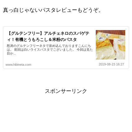
真っ白じゃないパスタレビューもどうぞ。
【グルテンフリー】アルチェネロのスパゲテ
ィ！有機とうもろこし＆米粉のパスタ
怒涛のグルテンフリーネタで攻め込んでおりますこんにち
は。 前回は白いライスパスタでございました。 今回は見た
目か...
2019-08-23 16:27
www.hibineta.com
スポンサーリンク