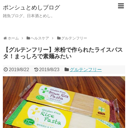
ポンシュとめしブログ
雑魚ブログ。日本酒とめし。
ホーム
ヘルスケア
グルテンフリー
【グルテンフリー】米粉で作られたライスパス
タ！まっしろで素麺みたい
2019/8/22
2019/8/23
グルテンフリー