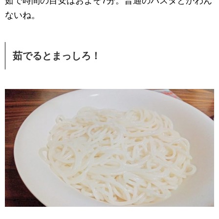
茹で時間の目安はおよそ7分。普通のパスタとかわん
ないね。
茹でるとまっしろ！