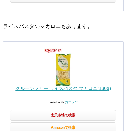
ライスパスタのマカロニもあります。
グルテンフリー ライスパスタ マカロニ(130g)
posted with
カエレバ
楽天市場で検索
Amazonで検索