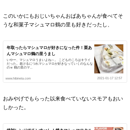
このいかにもおじいちゃんおばあちゃんが食べてそ
うな和菓子マシュマロ鶴の里も好きだったし、
年取ったらマシュマロが好きになった件！栗あ
んマシュマロ鶴の里うまし
いやー、マシュマロうまいよね～。 こどものころはキライ
だった。老けるにつれマシュマロが好きなっていくのなんな
のｗ 鶴の里のマ...
2021-01-17 12:57
www.hibineta.com
おみやげでもらった以来食べていないスモアもおい
しかった。