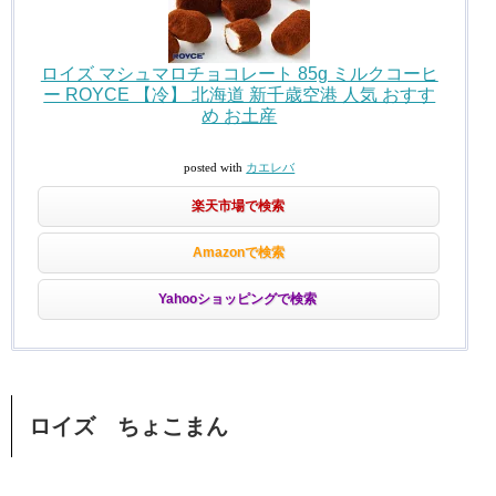
ロイズ マシュマロチョコレート 85g ミルクコーヒ
ー ROYCE 【冷】 北海道 新千歳空港 人気 おすす
め お土産
posted with
カエレバ
楽天市場で検索
Amazonで検索
Yahooショッピングで検索
ロイズ ちょこまん