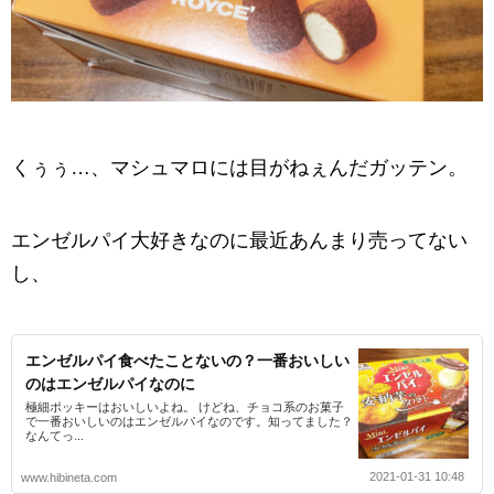
くぅぅ…、マシュマロには目がねぇんだガッテン。
エンゼルパイ大好きなのに最近あんまり売ってない
し、
エンゼルパイ食べたことないの？一番おいしい
のはエンゼルパイなのに
極細ポッキーはおいしいよね。 けどね、チョコ系のお菓子
で一番おいしいのはエンゼルパイなのです。知ってました？
なんてっ...
2021-01-31 10:48
www.hibineta.com