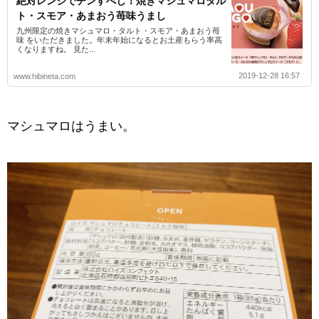
絶対レンジでチンすべし！焼きマシュマロタル
ト・スモア・あまおう苺味うまし
九州限定の焼きマシュマロ・タルト・スモア・あまおう苺
味 をいただきました。年末年始になるとお土産もらう率高
くなりますね。 見た...
2019-12-28 16:57
www.hibineta.com
マシュマロはうまい。