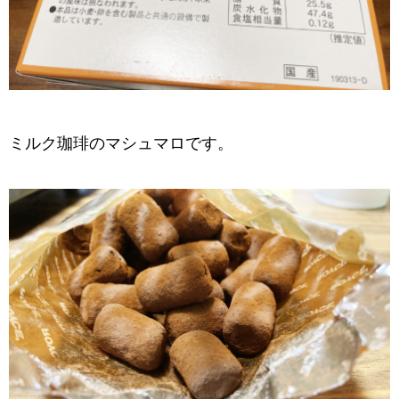
ミルク珈琲のマシュマロです。