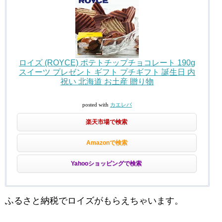
ロイズ (ROYCE) ポテトチップチョコレート 190g
スイーツ プレゼント ギフト プチギフト 誕生日 内
祝い 北海道 お土産 贈り物
posted with
カエレバ
楽天市場で検索
Amazonで検索
Yahooショッピングで検索
ふるさと納税でロイズがもらえちゃいます。