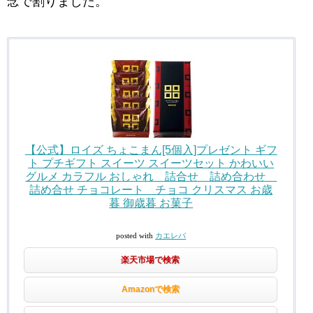
念で割りました。
【公式】ロイズ ちょこまん[5個入]プレゼント ギフ
ト プチギフト スイーツ スイーツセット かわいい
グルメ カラフル おしゃれ 詰合せ 詰め合わせ
詰め合せ チョコレート チョコ クリスマス お歳
暮 御歳暮 お菓子
posted with
カエレバ
楽天市場で検索
Amazonで検索