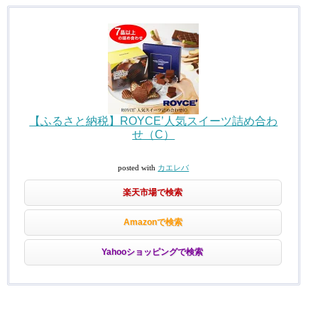
【ふるさと納税】ROYCE’人気スイーツ詰め合わ
せ（C）
posted with
カエレバ
楽天市場で検索
Amazonで検索
Yahooショッピングで検索