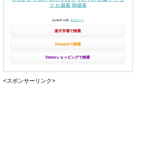
コ お歳暮 御歳暮
posted with
カエレバ
楽天市場で検索
Amazonで検索
Yahooショッピングで検索
<スポンサーリンク>