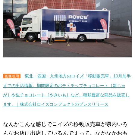
東北・四国・九州地方のロイズ「移動販売車」10月前半
画像引用
までの出店情報。期間限定のポテトチップチョコレート［新じゃ
が］や生チョコレート［やきいも］など、種類豊富な商品を販売し
ます。｜株式会社ロイズコンフェクトのプレスリリース
なんかこんな感じでロイズの移動販売車が県内いろ
んなお店に出店しているんですって。なかなかおも