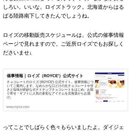
しろい。いいな、ロイズトラック。北海道からはる
ばる陸路南下してきたんでしょうね。
ロイズの移動販売スケジュールは、公式の催事情報
ページで見れますので、ご近所ロイズでもお探しく
ださいませ↓
催事情報｜ロイズ（ROYCE'）公式サイト
チョコレートのロイズ (ROYCE') 公式サイト。催事情報につ
いてご案内します。なめらかな口どけの生チョコレートや甘
さと塩味が絶妙なポテトチップチョコレートをはじめ、お取
り寄せ・ギフトに人気の多彩なアイテムを北海道からお届
け。
www.royce.com
ってことでしばらく色々もらいましたよ。ダイジェ