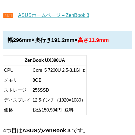
ASUSホームページ – ZenBook 3
引用
幅296mm×奥行き191.2mm×
高さ11.9mm
ZenBook UX390UA
CPU
Core i5 7200U 2.5-3.1GHz
メモリ
8GB
ストレージ
256SSD
ディスプレイ
12.5インチ（1920×1080）
価格
税込150,984円+送料
4つ目は
ASUSのZenBook 3
です。