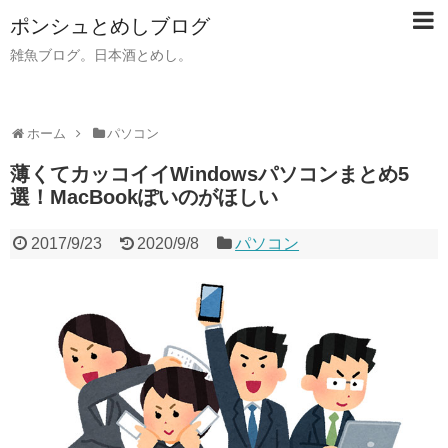
ポンシュとめしブログ
雑魚ブログ。日本酒とめし。
ホーム
パソコン
薄くてカッコイイWindowsパソコンまとめ5
選！MacBookぽいのがほしい
2017/9/23
2020/9/8
パソコン