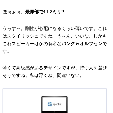
ほぉぉぉ、
最厚部で11.2ミリ!!
うっす～。剛性が心配になるくらい薄いです。これ
はスタイリッシュですね。う～ん、いいな。しかも
これスピーカーはかの有名な
バング＆オルフセン
で
す。
薄くて高級感があるデザインですが、持つ人を選び
そうですね。私は浮くね、間違いない。