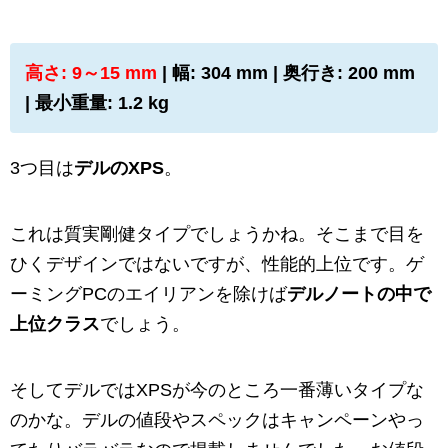
高さ: 9～15 mm
| 幅: 304 mm | 奥行き: 200 mm
| 最小重量: 1.2 kg
3つ目は
デルのXPS
。
これは質実剛健タイプでしょうかね。そこまで目を
ひくデザインではないですが、性能的上位です。ゲ
ーミングPCのエイリアンを除けば
デルノートの中で
上位クラス
でしょう。
そしてデルではXPSが今のところ一番薄いタイプな
のかな。デルの値段やスペックはキャンペーンやっ