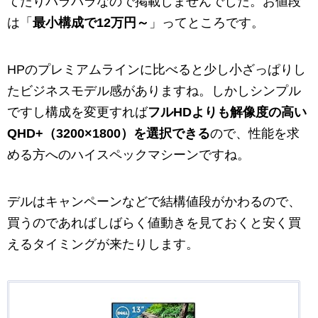
てたりバラバラなので掲載しませんでした。お値段
は「
最小構成で12万円～
」ってところです。
HPのプレミアムラインに比べると少し小ざっぱりし
たビジネスモデル感がありますね。しかしシンプル
ですし構成を変更すれば
フルHDよりも解像度の高い
QHD+（3200×1800）を選択できる
ので、性能を求
める方へのハイスペックマシーンですね。
デルはキャンペーンなどで結構値段がかわるので、
買うのであればしばらく値動きを見ておくと安く買
えるタイミングが来たりします。