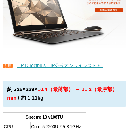
HP Directplus -HP公式オンラインストア-
引用
約 325×229×
10.4（最薄部） － 11.2（最厚部）
mm
/ 約 1.11kg
Spectre 13 v108TU
CPU
Core i5 7200U 2.5-3.1GHz