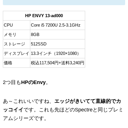
HP ENVY 13-ad000
CPU
Core i5 7200U 2.5-3.1GHz
メモリ
8GB
ストレージ
512SSD
ディスプレイ
13.3インチ（1920×1080）
価格
税込117,504円+送料3,240円
2つ目も
HPのEnvy
。
あ～これいいですね、
エッジがきいてて直線的でカ
ッコイイ
です。これも先ほどのSpectreと同じプレミ
アムシリーズです。