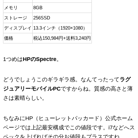
メモリ
8GB
ストレージ
256SSD
ディスプレイ
13.3インチ（1920×1080）
価格
税込150,984円+送料3,240円
1つめは
HPのSpectre
。
どうでしょうこのギラギラ感。なんてったって
ラグ
ジュアリーモバイルPC
ですからね。質感の高さと薄
さは素晴らしい。
ちなみにHP（ヒューレットパッカード）公式ホーム
ページでは上記最安構成でこの値段です。i7などへス
ペックを上げればその分お値段もプラスですね。