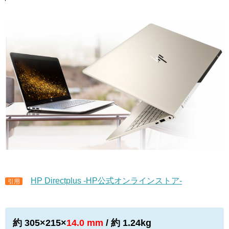
HP Directplus -HP公式オンラインストア-
引用
約 305×215×
14.0 mm
/ 約 1.24kg