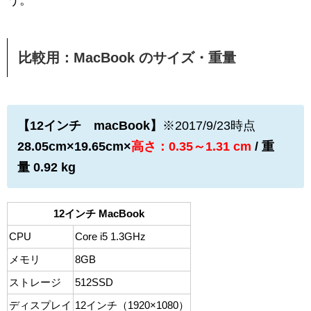
う。
比較用：MacBook のサイズ・重量
【12インチ macBook】
※2017/9/23時点
28.05cm×19.65cm×
高さ：0.35～1.31 cm
/ 重
量 0.92 kg
12インチ MacBook
CPU
Core i5 1.3GHz
メモリ
8GB
ストレージ
512SSD
ディスプレイ
12インチ（1920×1080）