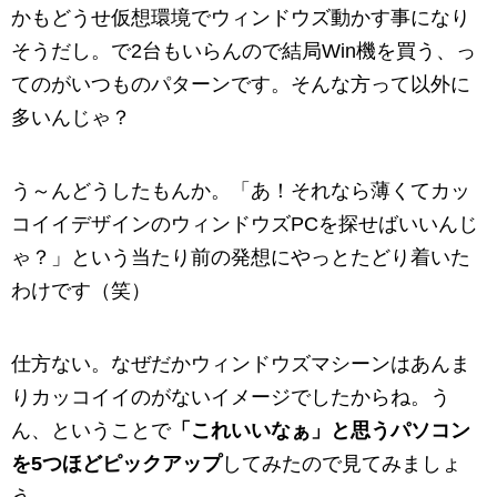
かもどうせ仮想環境でウィンドウズ動かす事になり
そうだし。で2台もいらんので結局Win機を買う、っ
てのがいつものパターンです。そんな方って以外に
多いんじゃ？
う～んどうしたもんか。「あ！それなら薄くてカッ
コイイデザインのウィンドウズPCを探せばいいんじ
ゃ？」という当たり前の発想にやっとたどり着いた
わけです（笑）
仕方ない。なぜだかウィンドウズマシーンはあんま
りカッコイイのがないイメージでしたからね。う
ん、ということで
「これいいなぁ」と思うパソコン
を5つほどピックアップ
してみたので見てみましょ