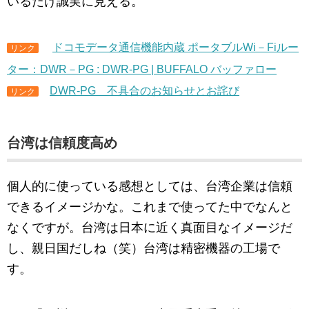
いるだけ誠実に見える。
ドコモデータ通信機能内蔵 ポータブルWi－Fiルー
リンク
ター：DWR－PG : DWR-PG | BUFFALO バッファロー
DWR-PG 不具合のお知らせとお詫び
リンク
台湾は信頼度高め
個人的に使っている感想としては、台湾企業は信頼
できるイメージかな。これまで使ってた中でなんと
なくですが。台湾は日本に近く真面目なイメージだ
し、親日国だしね（笑）台湾は精密機器の工場で
す。