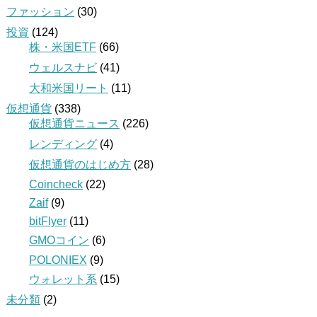
ファッション
(30)
投資
(124)
株・米国ETF
(66)
ウェルスナビ
(41)
大和米国リート
(11)
仮想通貨
(338)
仮想通貨ニュース
(226)
レンディング
(4)
仮想通貨のはじめ方
(28)
Coincheck
(22)
Zaif
(9)
bitFlyer
(11)
GMOコイン
(6)
POLONIEX
(9)
ウォレット系
(15)
未分類
(2)