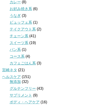
カレー
(8)
お好み焼き系
(6)
うなぎ
(3)
ビュッフェ系
(1)
テイクアウト系
(2)
チェーン系
(41)
スイーツ系
(19)
パン系
(1)
コース系
(4)
カフェごはん系
(3)
宮崎ネタ
(21)
ヘルスケア
(151)
無添加
(32)
グルテンフリー
(43)
サプリメント
(9)
ボディ・ヘアケア
(16)