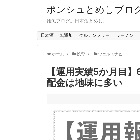
ポンシュとめしブロ
雑魚ブログ。日本酒とめし。
日本酒
無添加
グルテンフリー
ラーメン
ホーム
投資
ウェルスナビ
【運用実績5か月目】
配金は地味に多い