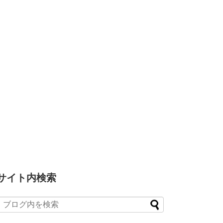
サイト内検索