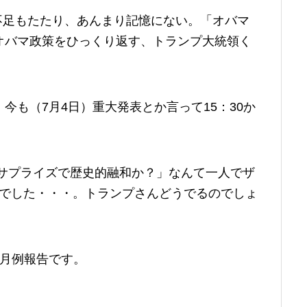
不足もたたり、あんまり記憶にない。「オバマ
オバマ政策をひっくり返す、トランプ大統領く
今も（7月4日）重大発表とか言って15：30か
ブサプライズで歴史的融和か？」なんて一人でザ
功でした・・・。トランプさんどうでるのでしょ
、月例報告です。