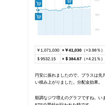
￥1,071,030
+￥41,030
（+3.98％）
＄9532.15
+＄384.67
（+4.21％）
円安に振れましたので、プラスは先月
い積み上がりました。分配金効果。
順調なジワ増えのグラフですね。い
ETFの買付が行われた時です。