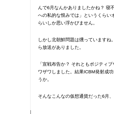
んで6月なんかありましたかね？ 寝
への私的な恨みでは」というくらい
らいしか思い浮かびません。
しかし北朝鮮問題は燻っていますね。
ら放送がありました。
「宣戦布告か？ それともポジティ
ワザワしました。結果ICBM発射成
うか。
そんなこんなの仮想通貨だった6月