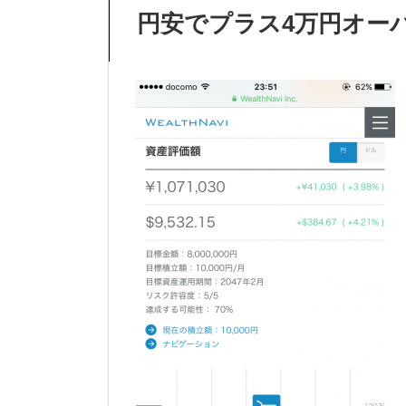
円安でプラス4万円オー