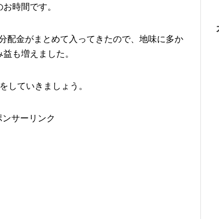
のお時間です。
の分配金がまとめて入ってきたので、地味に多か
み益も増えました。
告をしていきましょう。
ポンサーリンク