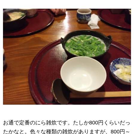
お通で定番のにら雑炊です。たしか800円くらいだっ
たかなと。色々な種類の雑炊がありますが、800円～