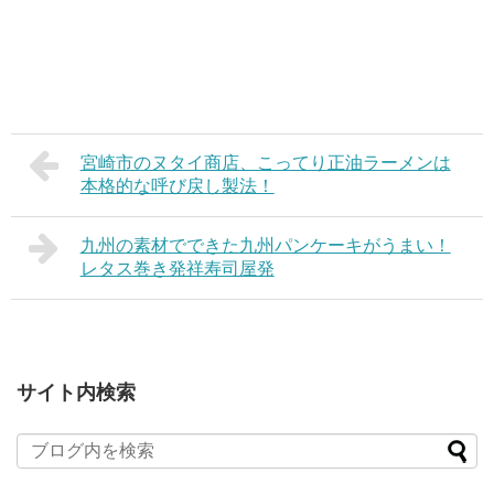
宮崎市のヌタイ商店、こってり正油ラーメンは
本格的な呼び戻し製法！
九州の素材でできた九州パンケーキがうまい！
レタス巻き発祥寿司屋発
サイト内検索