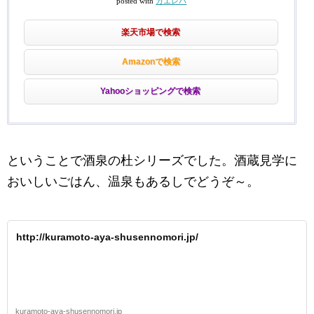
posted with
カエレバ
楽天市場で検索
Amazonで検索
Yahooショッピングで検索
ということで酒泉の杜シリーズでした。酒蔵見学に
おいしいごはん、温泉もあるしでどうぞ～。
http://kuramoto-aya-shusennomori.jp/
kuramoto-aya-shusennomori.jp