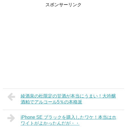
スポンサーリンク
綾酒泉の杜限定の甘酒が本当にうまい！大吟醸
酒粕でアルコール5％の本格派
iPhone SE ブラックを購入したワケ！本当はホ
ワイトがよかったんだが・・