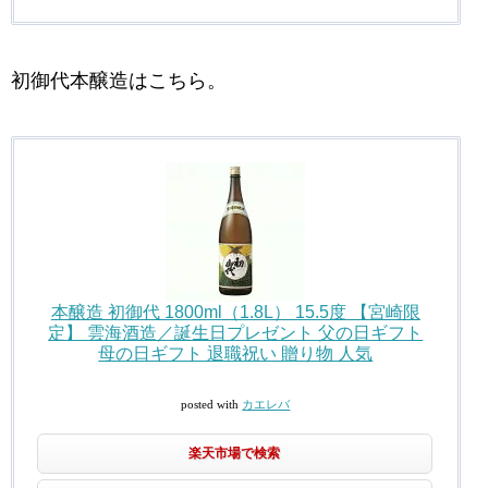
初御代本醸造はこちら。
本醸造 初御代 1800ml（1.8L） 15.5度 【宮崎限
定】 雲海酒造／誕生日プレゼント 父の日ギフト
母の日ギフト 退職祝い 贈り物 人気
posted with
カエレバ
楽天市場で検索