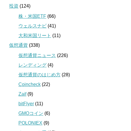
投資
(124)
株・米国ETF
(66)
ウェルスナビ
(41)
大和米国リート
(11)
仮想通貨
(338)
仮想通貨ニュース
(226)
レンディング
(4)
仮想通貨のはじめ方
(28)
Coincheck
(22)
Zaif
(9)
bitFlyer
(11)
GMOコイン
(6)
POLONIEX
(9)