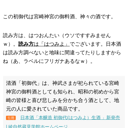
この初御代は宮崎神宮の御料酒、神々の酒です。
読み方は、はつおんたい（ウソですすみません
ｗ）。
読み方
は「はつみよ」
でございます。日本酒
は読み方調べないと地味に間違ってたりしますから
ね（あ、ラベルにフリガナあるなｗ）。
清酒「初御代」は、神武さまが祀られている宮崎
神宮の御料酒としても知られ、昭和の初めから宮
崎の皆様と喜び悲しみを分かち合う酒として、地
元の人に愛されていた商品です。
日本酒「本醸造 初御代(はつみよ）生酒 」新発売
引用
| 綾自然蔵見学館ホームページ