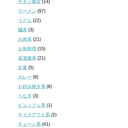
チキン南蛮
(14)
ラーメン
(97)
うどん
(22)
麺系
(3)
お肉系
(21)
お魚料理
(15)
居酒屋系
(21)
定食
(5)
カレー
(8)
お好み焼き系
(6)
うなぎ
(3)
ビュッフェ系
(1)
テイクアウト系
(2)
チェーン系
(41)