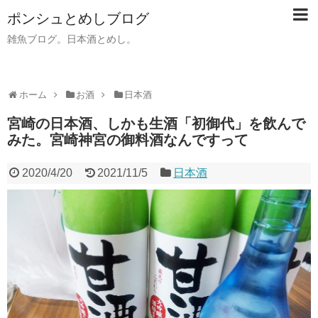
ポンシュとめしブログ
雑魚ブログ。日本酒とめし。
ホーム
お酒
日本酒
宮崎の日本酒、しかも生酒「初御代」を飲んで
みた。宮崎神宮の御料酒なんですって
2020/4/20
2021/11/5
日本酒