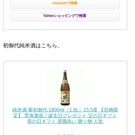
Amazonで検索
Yahooショッピングで検索
初御代純米酒はこちら。
純米酒 菊初御代 1800ml（1.8L）15.5度 【宮崎限
定】 雲海酒造／誕生日プレゼント 父の日ギフト
母の日ギフト 退職祝い 贈り物 人気