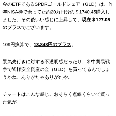
金のETFであるSPDRゴールドシェア（GLD）は、昨
年NISA枠で余ってた
約20万円分の＄1740.45購入
し
ました。その後いい感じに上昇して、
現在＄127.05
のプラス
でございます。
109円換算で、
13,848円のプラス
。
景気先行きに対する不透明感だったり、米中貿易戦
争で皆様安全資産の金（GLD）を買ってるんでしょ
うかね。ありがたやありがたや。
チャートはこんな感じ。おそらく点線くらいで買っ
た気が。