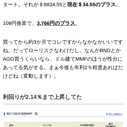
タート。それが＄8834.55と
現在＄34.55のプラス
。
109円換算で、
3,766円のプラス
。
買ってから約3か月でコレですからなかなかいいです
ね。だってローリスクなわけだし。なんかBNDとか
AGG買うくらいなら、ドル建てMMFのほうが性分に
あってる気がする。まぁ今後も年利2％程度あればだ
けどね（変動します）。
利回りが2.14％まで上昇してた