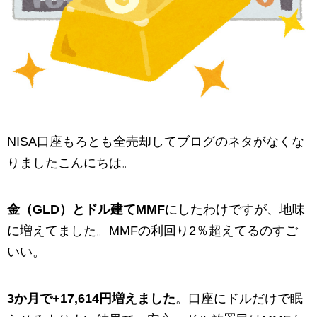
NISA口座もろとも全売却してブログのネタがなくな
りましたこんにちは。
金（GLD）とドル建てMMF
にしたわけですが、地味
に増えてました。MMFの利回り2％超えてるのすご
いい。
3か月で+17,614円増えました
。口座にドルだけで眠