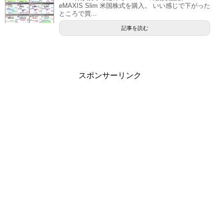
eMAXIS Slim 米国株式を購入。 いい感じで下がった
ところで買...
記事を読む
スポンサーリンク