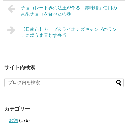
チョコレート界の法王が作る「赤味噌」使用の
高級チョコを食べたの巻
【日南市】カープ＆ライオンズキャンプのラン
チに塩うま天むす弁当
サイト内検索
カテゴリー
お酒
(176)