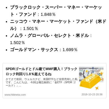
ブラックロック・スーパー・マネー・マーケッ
ト・ファンド
：1.848％
ニッコウ・マネー・マーケット・ファンド（米ド
ル）
：1.501％
ノムラ・グローバル・セレクト・米ドル
：
1.502％
ゴールドマン・サックス
：1.699％
SPDRゴールドとドル建てMMF購入！ブラック
ロック利回り1.8％超えてるね
さてさて前回、ウェルスナビ、米国ETFなど全部売却した私
です、こんにちは。 今回は備忘録的に「金ETF（SPDR ゴ
ールド）」...
2018-10-23 20:36
www.hibineta.com