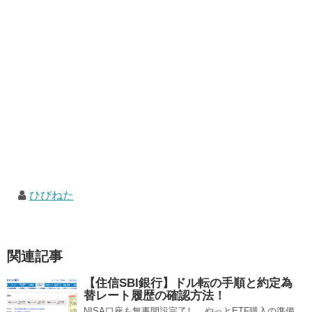
ひびねた
関連記事
【住信SBI銀行】ドル転の手順と約定為
替レート履歴の確認方法！
NISA口座も無事開設完了し、やっとETF購入の準備