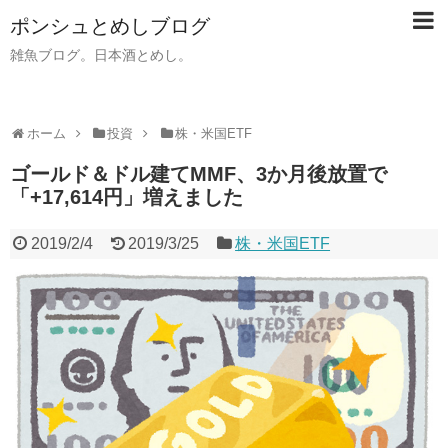
ポンシュとめしブログ
雑魚ブログ。日本酒とめし。
ホーム
投資
株・米国ETF
ゴールド＆ドル建てMMF、3か月後放置で
「+17,614円」増えました
2019/2/4
2019/3/25
株・米国ETF