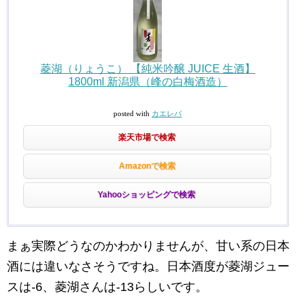
菱湖（りょうこ） 【純米吟醸 JUICE 生酒】
1800ml 新潟県（峰の白梅酒造）
posted with
カエレバ
楽天市場で検索
Amazonで検索
Yahooショッピングで検索
まぁ実際どうなのかわかりませんが、甘い系の日本
酒には違いなさそうですね。日本酒度が菱湖ジュー
スは-6、菱湖さんは-13らしいです。