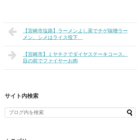
【宮崎市塩路】ラーメンよし茶でチゲ味噌ラー
メン。シメはライス投下
【宮崎市】ミヤチクでダイヤステーキコース。
目の前でファイヤーお肉
サイト内検索