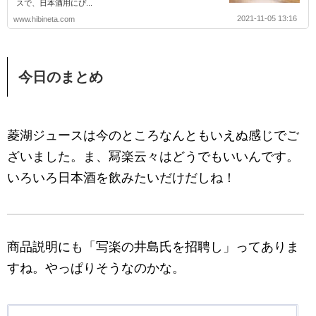
スで、日本酒用にぴ...
2021-11-05 13:16
www.hibineta.com
今日のまとめ
菱湖ジュースは今のところなんともいえぬ感じでご
ざいました。ま、冩楽云々はどうでもいいんです。
いろいろ日本酒を飲みたいだけだしね！
商品説明にも「写楽の井島氏を招聘し」ってありま
すね。やっぱりそうなのかな。