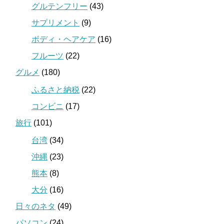
グルテンフリー
(43)
サプリメント
(9)
ボディ・ヘアケア
(16)
フルーツ
(22)
グルメ
(180)
ふるさと納税
(22)
コンビニ
(17)
旅行
(101)
台湾
(34)
沖縄
(23)
熊本
(8)
大分
(16)
日々のネタ
(49)
パソコン
(24)