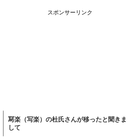
スポンサーリンク
冩楽（写楽）の杜氏さんが移ったと聞きま
して