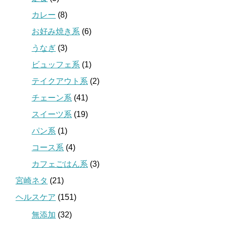
カレー
(8)
お好み焼き系
(6)
うなぎ
(3)
ビュッフェ系
(1)
テイクアウト系
(2)
チェーン系
(41)
スイーツ系
(19)
パン系
(1)
コース系
(4)
カフェごはん系
(3)
宮崎ネタ
(21)
ヘルスケア
(151)
無添加
(32)