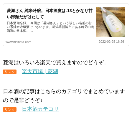
菱湖さん 純米吟醸。日本酒度は-13とかなり甘
い部類だがはたして
日本酒備忘録。 今回は「菱湖さん」という珍しい名前の甘
い系純米吟醸酒でございます。新潟県新潟市にある峰乃白梅
酒造の日本酒。 ...
2022-02-25 16:26
www.hibineta.com
菱湖はいろいろ楽天で買えますのでどうぞ↓
楽天市場 | 菱湖
リンク
日本酒の記事はこちらのカテゴリでまとめています
ので是非どうぞ↓
日本酒カテゴリ
リンク