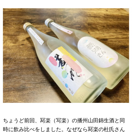
ちょうど前回、冩楽（写楽）の播州山田錦生酒と同
時に飲み比べをしました。なぜなら冩楽の杜氏さん