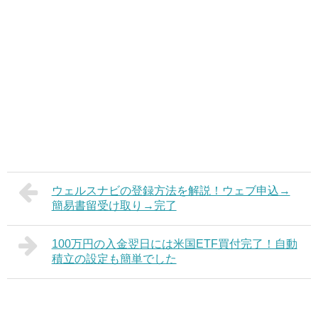
ウェルスナビの登録方法を解説！ウェブ申込→
簡易書留受け取り→完了
100万円の入金翌日には米国ETF買付完了！自動
積立の設定も簡単でした