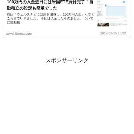
100万円の入金翌日には米国ETF買付完了！自
動積立の設定も簡単でした
前回「ウェルスナビに口座を開設し、100万円入金」ってと
ころまでいきました。 今回は入金したそのあとと、ついで
に自動積...
2017-02-25 16:32
www.hibineta.com
スポンサーリンク