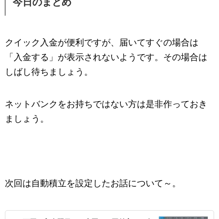
今日のまとめ
クイック入金が便利ですが、届いてすぐの場合は
「入金する」が表示されないようです。その場合は
しばし待ちましょう。
ネットバンクをお持ちではない方は是非作っておき
ましょう。
次回は自動積立を設定したお話について～。