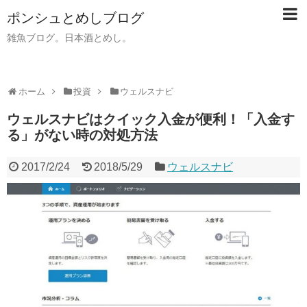
ポンシュとめしブログ
雑魚ブログ。日本酒とめし。
ホーム
投資
ウェルスナビ
ウェルスナビはクイック入金が便利！「入金す
る」がない時の対処方法
2017/2/24
2018/5/29
ウェルスナビ