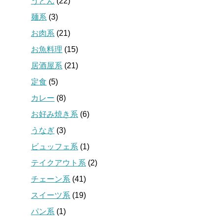
うどん
(22)
麺系
(3)
お肉系
(21)
お魚料理
(15)
居酒屋系
(21)
定食
(5)
カレー
(8)
お好み焼き系
(6)
うなぎ
(3)
ビュッフェ系
(1)
テイクアウト系
(2)
チェーン系
(41)
スイーツ系
(19)
パン系
(1)