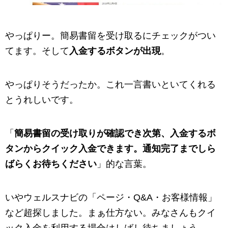
やっぱりー。簡易書留を受け取るにチェックがつい
てます。そして
入金するボタンが出現
。
やっぱりそうだったか。これ一言書いといてくれる
とうれしいです。
「
簡易書留の受け取りが確認でき次第、入金するボ
タンからクイック入金できます。通知完了までしら
ばらくお待ちください
」的な言葉。
いやウェルスナビの「ページ・Q&A・お客様情報」
など超探しました。まぁ仕方ない。みなさんもクイ
ック入金を利用する場合はしばし待ちましょう。