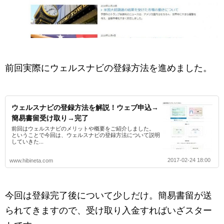
前回実際にウェルスナビの登録方法を進めました。
ウェルスナビの登録方法を解説！ウェブ申込→
簡易書留受け取り→完了
前回はウェルスナビのメリットや概要をご紹介しました。
ということで今回は、ウェルスナビの登録方法について説明
していきた...
2017-02-24 18:00
www.hibineta.com
今回は登録完了後について少しだけ。簡易書留が送
られてきますので、受け取り入金すればいざスター