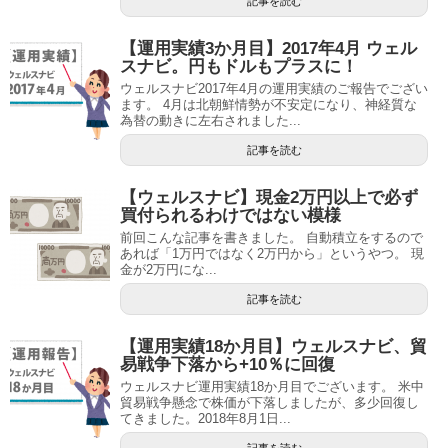
記事を読む
【運用実績3か月目】2017年4月 ウェル
スナビ。円もドルもプラスに！
ウェルスナビ2017年4月の運用実績のご報告でござい
ます。 4月は北朝鮮情勢が不安定になり、神経質な
為替の動きに左右されました...
記事を読む
【ウェルスナビ】現金2万円以上で必ず
買付られるわけではない模様
前回こんな記事を書きました。 自動積立をするので
あれば「1万円ではなく2万円から」というやつ。 現
金が2万円にな...
記事を読む
【運用実績18か月目】ウェルスナビ、貿
易戦争下落から+10％に回復
ウェルスナビ運用実績18か月目でございます。 米中
貿易戦争懸念で株価が下落しましたが、多少回復し
てきました。2018年8月1日...
記事を読む