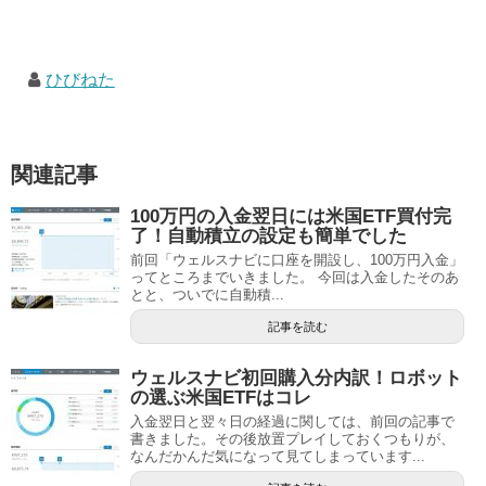
ひびねた
関連記事
100万円の入金翌日には米国ETF買付完
了！自動積立の設定も簡単でした
前回「ウェルスナビに口座を開設し、100万円入金」
ってところまでいきました。 今回は入金したそのあ
とと、ついでに自動積...
記事を読む
ウェルスナビ初回購入分内訳！ロボット
の選ぶ米国ETFはコレ
入金翌日と翌々日の経過に関しては、前回の記事で
書きました。その後放置プレイしておくつもりが、
なんだかんだ気になって見てしまっています...